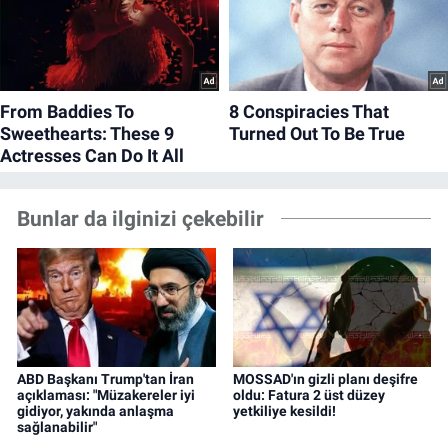
Bunlar da ilginizi çekebilir
ABD Başkanı Trump'tan İran
MOSSAD'ın gizli planı deşifre
açıklaması: "Müzakereler iyi
oldu: Fatura 2 üst düzey
gidiyor, yakında anlaşma
yetkiliye kesildi!
sağlanabilir"