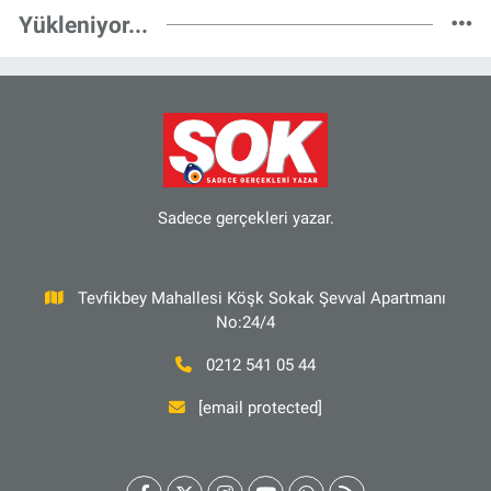
Yükleniyor...
Sadece gerçekleri yazar.
Tevfikbey Mahallesi Köşk Sokak Şevval Apartmanı
No:24/4
0212 541 05 44
[email protected]