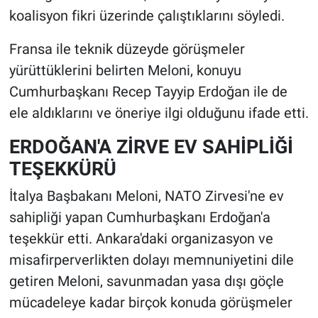
koalisyon fikri üzerinde çalıştıklarını söyledi.
Fransa ile teknik düzeyde görüşmeler
yürüttüklerini belirten Meloni, konuyu
Cumhurbaşkanı Recep Tayyip Erdoğan ile de
ele aldıklarını ve öneriye ilgi olduğunu ifade etti.
ERDOĞAN'A ZİRVE EV SAHİPLİĞİ
TEŞEKKÜRÜ
İtalya Başbakanı Meloni, NATO Zirvesi'ne ev
sahipliği yapan Cumhurbaşkanı Erdoğan'a
teşekkür etti. Ankara'daki organizasyon ve
misafirperverlikten dolayı memnuniyetini dile
getiren Meloni, savunmadan yasa dışı göçle
mücadeleye kadar birçok konuda görüşmeler