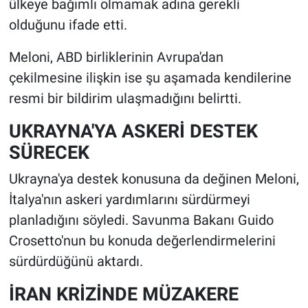
ülkeye bağımlı olmamak adına gerekli
olduğunu ifade etti.
Meloni, ABD birliklerinin Avrupa'dan
çekilmesine ilişkin ise şu aşamada kendilerine
resmi bir bildirim ulaşmadığını belirtti.
UKRAYNA'YA ASKERİ DESTEK
SÜRECEK
Ukrayna'ya destek konusuna da değinen Meloni,
İtalya'nın askeri yardımlarını sürdürmeyi
planladığını söyledi. Savunma Bakanı Guido
Crosetto'nun bu konuda değerlendirmelerini
sürdürdüğünü aktardı.
İRAN KRİZİNDE MÜZAKERE