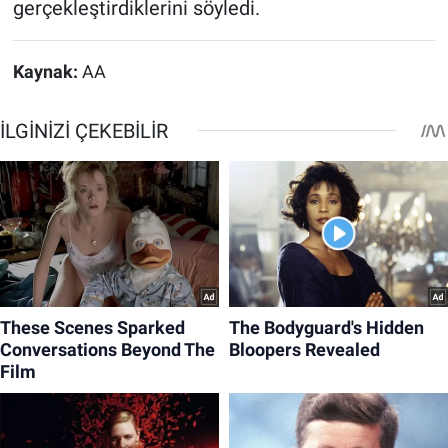
gerçekleştirdiklerini söyledi.
Kaynak:
AA