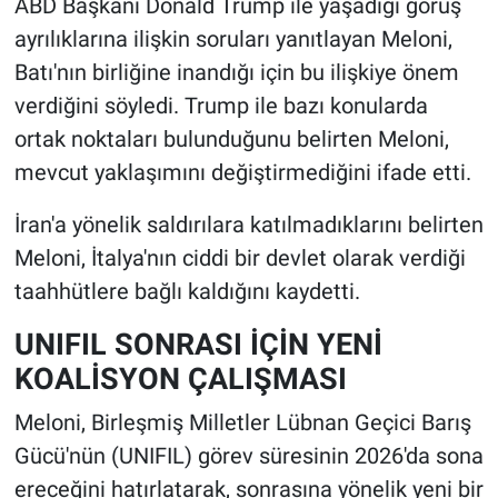
ABD Başkanı Donald Trump ile yaşadığı görüş
ayrılıklarına ilişkin soruları yanıtlayan Meloni,
Batı'nın birliğine inandığı için bu ilişkiye önem
verdiğini söyledi. Trump ile bazı konularda
ortak noktaları bulunduğunu belirten Meloni,
mevcut yaklaşımını değiştirmediğini ifade etti.
İran'a yönelik saldırılara katılmadıklarını belirten
Meloni, İtalya'nın ciddi bir devlet olarak verdiği
taahhütlere bağlı kaldığını kaydetti.
UNIFIL SONRASI İÇİN YENİ
KOALİSYON ÇALIŞMASI
Meloni, Birleşmiş Milletler Lübnan Geçici Barış
Gücü'nün (UNIFIL) görev süresinin 2026'da sona
ereceğini hatırlatarak, sonrasına yönelik yeni bir