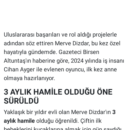
Uluslararası başarıları ve rol aldığı projelerle
adından söz ettiren Merve Dizdar, bu kez özel
hayatıyla gündemde. Gazeteci Birsen
Altuntaş'ın haberine göre, 2024 yılında iş insanı
Cihan Ayger ile evlenen oyuncu, ilk kez anne
olmaya hazırlanıyor.
3 AYLIK HAMİLE OLDUĞU ÖNE
SÜRÜLDÜ
Yaklaşık bir yıldır evli olan Merve Dizdar'ın
3
aylık hamile
olduğu öğrenildi. Çiftin ilk
bebeklerini kucaklarına almak için gün saydığı