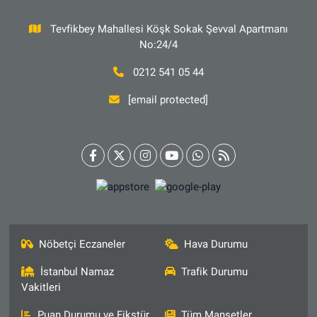
Tevfikbey Mahallesi Köşk Sokak Şevval Apartmanı
No:24/4
0212 541 05 44
[email protected]
Nöbetçi Eczaneler
Hava Durumu
İstanbul Namaz
Trafik Durumu
Vakitleri
Puan Durumu ve Fikstür
Tüm Manşetler