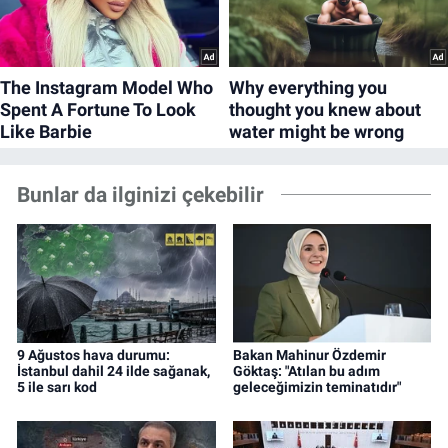
Bunlar da ilginizi çekebilir
9 Ağustos hava durumu:
Bakan Mahinur Özdemir
İstanbul dahil 24 ilde sağanak,
Göktaş: "Atılan bu adım
5 ile sarı kod
geleceğimizin teminatıdır"