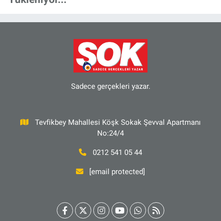
Sadece gerçekleri yazar.
Tevfikbey Mahallesi Köşk Sokak Şevval Apartmanı
No:24/4
0212 541 05 44
[email protected]