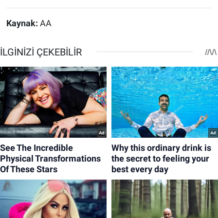
Kaynak:
AA