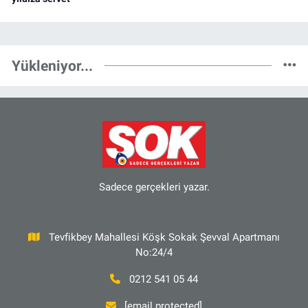
Yükleniyor...
Sadece gerçekleri yazar.
Tevfikbey Mahallesi Köşk Sokak Şevval Apartmanı
No:24/4
0212 541 05 44
[email protected]