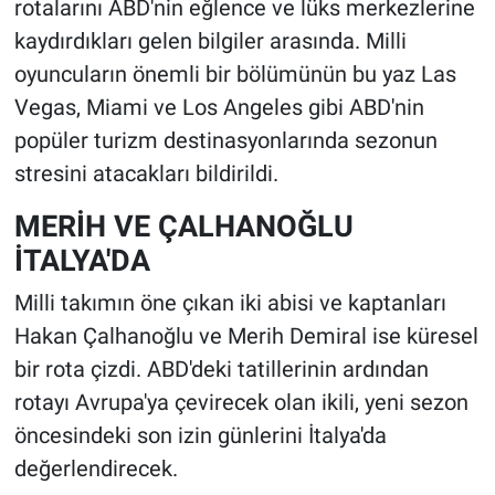
rotalarını ABD'nin eğlence ve lüks merkezlerine
kaydırdıkları gelen bilgiler arasında. Milli
oyuncuların önemli bir bölümünün bu yaz Las
Vegas, Miami ve Los Angeles gibi ABD'nin
popüler turizm destinasyonlarında sezonun
stresini atacakları bildirildi.
MERİH VE ÇALHANOĞLU
İTALYA'DA
Milli takımın öne çıkan iki abisi ve kaptanları
Hakan Çalhanoğlu ve Merih Demiral ise küresel
bir rota çizdi. ABD'deki tatillerinin ardından
rotayı Avrupa'ya çevirecek olan ikili, yeni sezon
öncesindeki son izin günlerini İtalya'da
değerlendirecek.