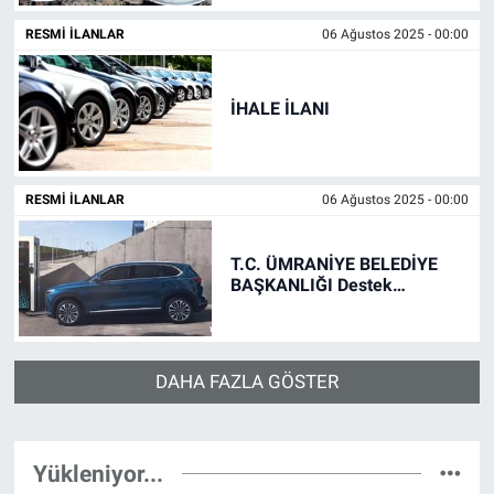
RESMI İLANLAR
06 Ağustos 2025 - 00:00
İHALE İLANI
RESMI İLANLAR
06 Ağustos 2025 - 00:00
T.C. ÜMRANİYE BELEDİYE
BAŞKANLIĞI Destek
Hizmetleri Müdürlüğü İHALE
İLANI
DAHA FAZLA GÖSTER
Yükleniyor...