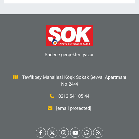
Sadece gerçekleri yazar.
Tevfikbey Mahallesi Köşk Sokak Şevval Apartmanı
No:24/4
0212 541 05 44
[email protected]