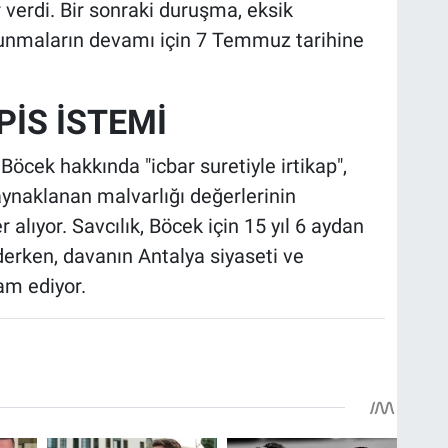
verdi. Bir sonraki duruşma, eksik
nmaların devamı için 7 Temmuz tarihine
PİS İSTEMİ
öcek hakkında "icbar suretiyle irtikap",
ynaklanan malvarlığı değerlerinin
 alıyor. Savcılık, Böcek için 15 yıl 6 aydan
derken, davanın Antalya siyaseti ve
am ediyor.