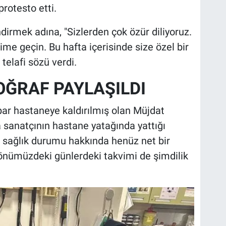
rotesto etti.
dirmek adına, "Sizlerden çok özür diliyoruz.
işime geçin. Bu hafta içerisinde size özel bir
telafi sözü verdi.
ĞRAF PAYLAŞILDI
ar hastaneye kaldırılmış olan Müjdat
a sanatçının hastane yatağında yattığı
in sağlık durumu hakkında henüz net bir
önümüzdeki günlerdeki takvimi de şimdilik