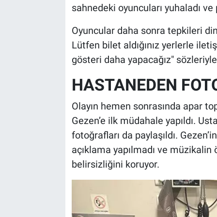
sahnedeki oyuncuları yuhaladı ve p
Oyuncular daha sonra tepkileri din
Lütfen bilet aldığınız yerlerle ilet
gösteri daha yapacağız" sözleriyle 
HASTANEDEN FOTO
Olayın hemen sonrasında apar top
Gezen’e ilk müdahale yapıldı. Ust
fotoğrafları da paylaşıldı. Gezen’
açıklama yapılmadı ve müzikalin 
belirsizliğini koruyor.