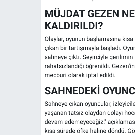
MÜJDAT GEZEN N
KALDIRILDI?
Olaylar, oyunun başlamasına kısa b
çıkan bir tartışmayla başladı. Oyu
sahneye çıktı. Seyirciyle gerilimi
rahatsızlandığı öğrenildi. Gezen’
mecburi olarak iptal edildi.
SAHNEDEKİ OYUNC
Sahneye çıkan oyuncular, izleyicil
yaşanan tatsız olaydan dolayı hoc
devam edemeyeceğiz." açıklamasın
kısa sürede öfke haline döndü. Göst