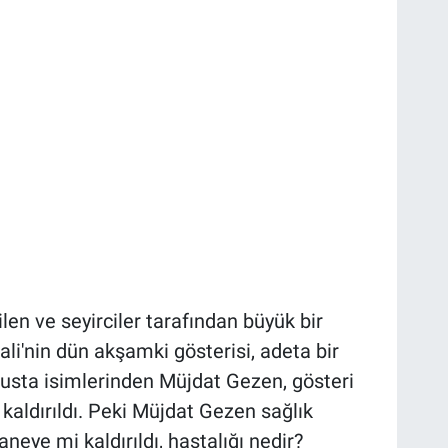
len ve seyirciler tarafından büyük bir
li'nin dün akşamki gösterisi, adeta bir
usta isimlerinden Müjdat Gezen, gösteri
aldırıldı. Peki Müjdat Gezen sağlık
eye mi kaldırıldı, hastalığı nedir?