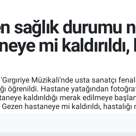
n sağlık durumu n
ye mi kaldırıldı, 
'Gırgıriye Müzikali'nde usta sanatçı fena
ığı öğrenildi. Hastane yatağından fotoğra
aneye kaldırıldığı merak edilmeye başla
Gezen hastaneye mi kaldırıldı, hastalığı 