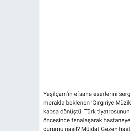
Yeşilçam’ın efsane eserlerini sergi
merakla beklenen ‘Gırgıriye Müzika
kaosa dönüştü. Türk tiyatrosunun 
öncesinde fenalaşarak hastaneye k
durumu nasıl? Müjdat Gezen hastan