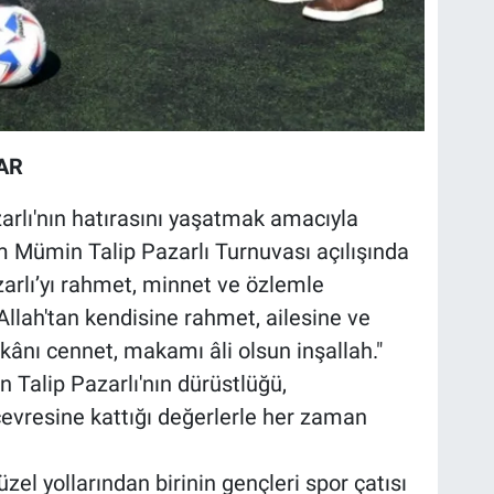
AR
lı'nın hatırasını yaşatmak amacıyla
Mümin Talip Pazarlı Turnuvası açılışında
rlı’yı rahmet, minnet ve özlemle
Allah'tan kendisine rahmet, ailesine ve
kânı cennet, makamı âli olsun inşallah."
n Talip Pazarlı'nın dürüstlüğü,
çevresine kattığı değerlerle her zaman
l yollarından birinin gençleri spor çatısı