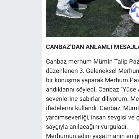
CANBAZ’DAN ANLAMLI MESAJL
Canbaz merhum Mümin Talip Pazar
düzenlenen 3. Geleneksel Merhum 
bir konuşma yaparak Merhum Paza
andıklarını söyledi. Canbaz "Yüce 
sevenlerine sabırlar diliyorum. Me
ifadelerini kullandı. Canbaz, Mümi
yardımseverliği, insan sevgisi ve 
saygıyla anılacağını vurguladı.
Merhumun adını yaşatmanın en güze