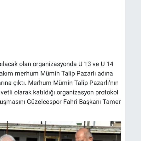
pılacak olan organizasyonda U 13 ve U 14
 takım merhum Mümin Talip Pazarlı adına
rına çıktı. Merhum Mümin Talip Pazarlı’nın
avetli olarak katıldığı organizasyon protokol
onuşmasını Güzelcespor Fahri Başkanı Tamer