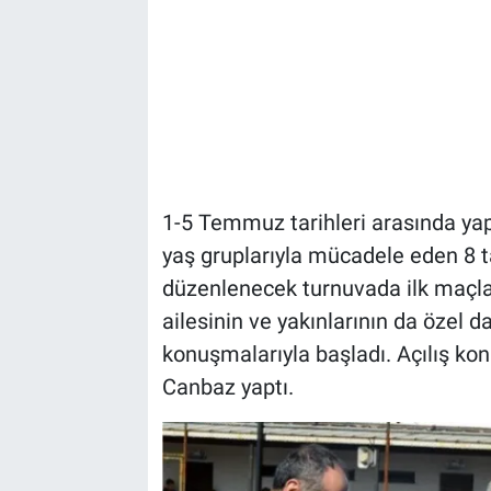
1-5 Temmuz tarihleri arasında ya
yaş gruplarıyla mücadele eden 8
düzenlenecek turnuvada ilk maçla
ailesinin ve yakınlarının da özel d
konuşmalarıyla başladı. Açılış k
Canbaz yaptı.