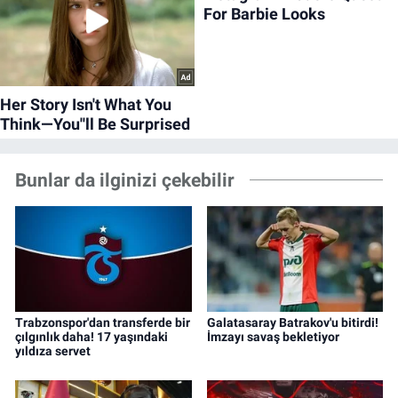
Bunlar da ilginizi çekebilir
Trabzonspor'dan transferde bir
Galatasaray Batrakov'u bitirdi!
çılgınlık daha! 17 yaşındaki
İmzayı savaş bekletiyor
yıldıza servet