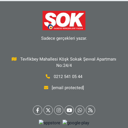
Sadece gerçekleri yazar.
Tevfikbey Mahallesi Köşk Sokak Şevval Apartmanı
No:24/4
0212 541 05 44
[email protected]