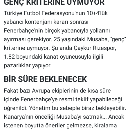
GENÇ KRİTERİNE UYMUYOR
Türkiye Futbol Federasyonu'nun 10+4'lük
yabancı kontenjanı kararı sonrası
Fenerbahçe'nin birçok yabancıyla yollarını
ayırması gerekiyor. 25 yaşındaki Musaba, "genç"
kriterine uymuyor. Şu anda Çaykur Rizespor,
1.82 boyundaki kanat oyuncusuyla ilgili
pazarlıklar yapıyor.
BİR SÜRE BEKLENECEK
Fakat bazı Avrupa ekiplerinin de kısa süre
içinde Fenerbahçe'ye resmi teklif yapabileceği
öğrenildi. Yönetim bu sebeple biraz bekleyebilir.
Kanarya'nın önceliği Musaba'yı satmak... Ancak
istenen boyutta öneriler gelmezse, kiralama