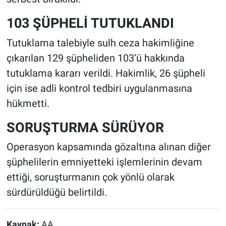
103 ŞÜPHELİ TUTUKLANDI
Tutuklama talebiyle sulh ceza hakimliğine
çıkarılan 129 şüpheliden 103’ü hakkında
tutuklama kararı verildi. Hakimlik, 26 şüpheli
için ise adli kontrol tedbiri uygulanmasına
hükmetti.
SORUŞTURMA SÜRÜYOR
Operasyon kapsamında gözaltına alınan diğer
şüphelilerin emniyetteki işlemlerinin devam
ettiği, soruşturmanın çok yönlü olarak
sürdürüldüğü belirtildi.
Kaynak:
AA