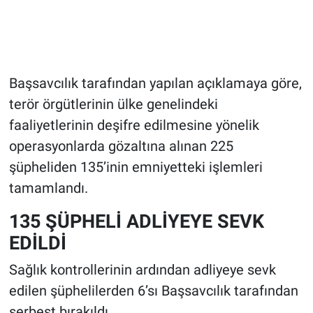
Başsavcılık tarafından yapılan açıklamaya göre,
terör örgütlerinin ülke genelindeki
faaliyetlerinin deşifre edilmesine yönelik
operasyonlarda gözaltına alınan 225
şüpheliden 135’inin emniyetteki işlemleri
tamamlandı.
135 ŞÜPHELİ ADLİYEYE SEVK
EDİLDİ
Sağlık kontrollerinin ardından adliyeye sevk
edilen şüphelilerden 6’sı Başsavcılık tarafından
serbest bırakıldı.