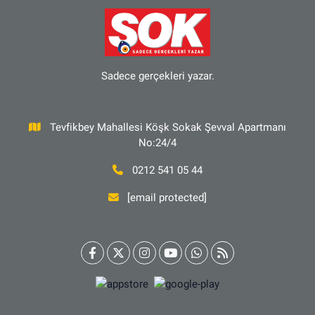
Sadece gerçekleri yazar.
Tevfikbey Mahallesi Köşk Sokak Şevval Apartmanı
No:24/4
0212 541 05 44
[email protected]