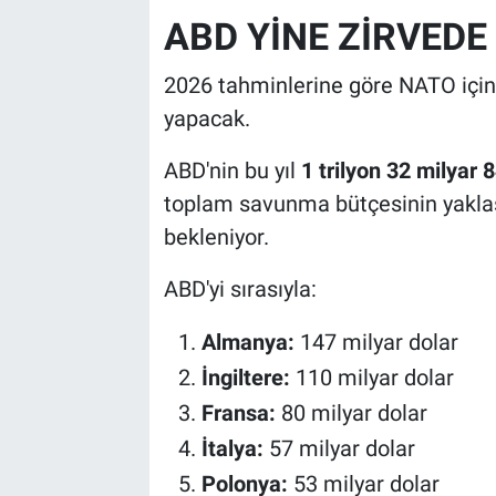
ABD YİNE ZİRVEDE
2026 tahminlerine göre NATO içi
yapacak.
ABD'nin bu yıl
1 trilyon 32 milyar 
toplam savunma bütçesinin yakla
bekleniyor.
ABD'yi sırasıyla:
Almanya:
147 milyar dolar
İngiltere:
110 milyar dolar
Fransa:
80 milyar dolar
İtalya:
57 milyar dolar
Polonya:
53 milyar dolar