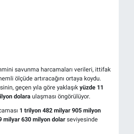
mini savunma harcamaları verileri, ittifak
nemli ölçüde artıracağını ortaya koydu.
nin, geçen yıla göre yaklaşık
yüzde 11
ilyon dolara
ulaşması öngörülüyor.
rcaması
1 trilyon 482 milyar 905 milyon
9 milyar 630 milyon dolar
seviyesinde