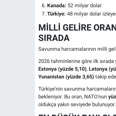
Kanada:
52 milyar dolar
Türkiye:
48 milyar dolar izleye
MİLLİ GELİRE ORA
SIRADA
Savunma harcamalarının milli gelir
2026 tahminlerine göre ilk sırada
Estonya (yüzde 5,10)
,
Letonya (yü
Yunanistan (yüzde 3,65)
takip ede
Türkiye'nin savunma harcamaların
bekleniyor. Bu oran, NATO'nun
yüz
oldukça yakın seviyede bulunuyor.