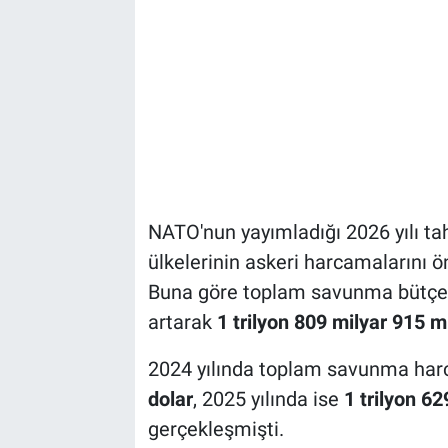
NATO'nun yayımladığı 2026 yılı tah
ülkelerinin askeri harcamalarını ö
Buna göre toplam savunma bütçesi
artarak
1 trilyon 809 milyar 915 m
2024 yılında toplam savunma ha
dolar
, 2025 yılında ise
1 trilyon 62
gerçekleşmişti.