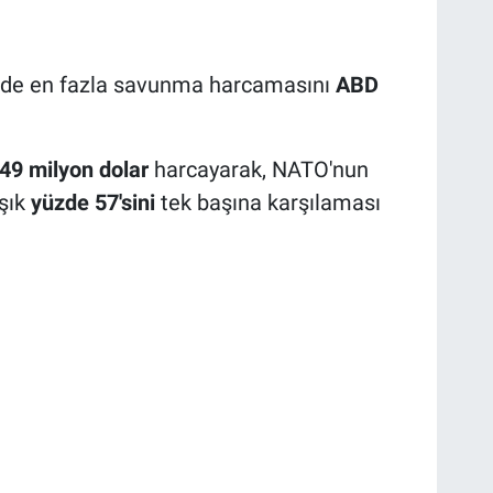
nde en fazla savunma harcamasını
ABD
849 milyon dolar
harcayarak, NATO'nun
şık
yüzde 57'sini
tek başına karşılaması