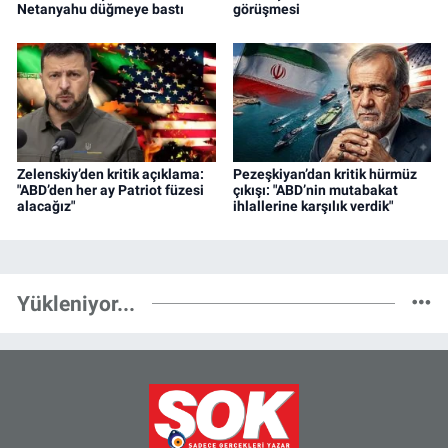
Netanyahu düğmeye bastı
görüşmesi
Zelenskiy’den kritik açıklama:
Pezeşkiyan’dan kritik hürmüz
"ABD’den her ay Patriot füzesi
çıkışı: "ABD’nin mutabakat
alacağız"
ihlallerine karşılık verdik"
Yükleniyor...