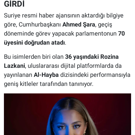
GİRDİ
Suriye resmi haber ajansının aktardığı bilgiye
göre, Cumhurbaşkanı
Ahmed Şara
, geçiş
döneminde görev yapacak parlamentonun
70
üyesini doğrudan atadı
.
Bu isimlerden biri olan
36 yaşındaki Rozina
Lazkani
, uluslararası dijital platformlarda da
yayınlanan
Al-Hayba
dizisindeki performansıyla
geniş kitleler tarafından tanınıyor.