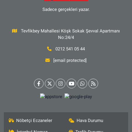
Sadece gerçekleri yazar.
Tevfikbey Mahallesi Köşk Sokak Şevval Apartmanı
No:24/4
0212 541 05 44
[email protected]
Nöbetçi Eczaneler
Hava Durumu