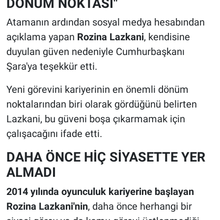
DÖNÜM NOKTASI"
Atamanın ardından sosyal medya hesabından
açıklama yapan
Rozina Lazkani
, kendisine
duyulan güven nedeniyle Cumhurbaşkanı
Şara'ya teşekkür etti.
Yeni görevini kariyerinin en önemli dönüm
noktalarından biri olarak gördüğünü belirten
Lazkani, bu güveni boşa çıkarmamak için
çalışacağını ifade etti.
DAHA ÖNCE HİÇ SİYASETTE YER
ALMADI
2014 yılında oyunculuk kariyerine başlayan
Rozina Lazkani'nin
, daha önce herhangi bir