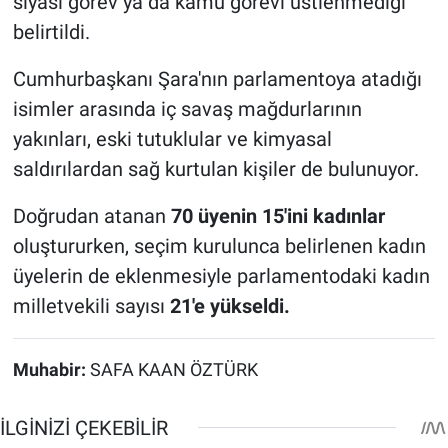
siyasi görev ya da kamu görevi üstlenmediği
belirtildi.
Cumhurbaşkanı Şara'nın parlamentoya atadığı
isimler arasında iç savaş mağdurlarının
yakınları, eski tutuklular ve kimyasal
saldırılardan sağ kurtulan kişiler de bulunuyor.
Doğrudan atanan
70 üyenin 15'ini kadınlar
oluştururken, seçim kurulunca belirlenen kadın
üyelerin de eklenmesiyle parlamentodaki kadın
milletvekili sayısı
21'e yükseldi.
Muhabir:
SAFA KAAN ÖZTÜRK