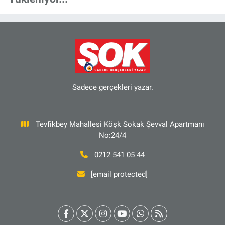
Sadece gerçekleri yazar.
Tevfikbey Mahallesi Köşk Sokak Şevval Apartmanı
No:24/4
0212 541 05 44
[email protected]