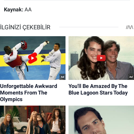
Kaynak:
AA