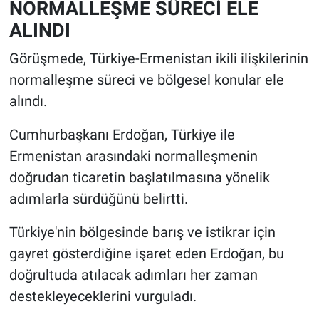
NORMALLEŞME SÜRECİ ELE
ALINDI
Görüşmede, Türkiye-Ermenistan ikili ilişkilerinin
normalleşme süreci ve bölgesel konular ele
alındı.
Cumhurbaşkanı Erdoğan, Türkiye ile
Ermenistan arasındaki normalleşmenin
doğrudan ticaretin başlatılmasına yönelik
adımlarla sürdüğünü belirtti.
Türkiye'nin bölgesinde barış ve istikrar için
gayret gösterdiğine işaret eden Erdoğan, bu
doğrultuda atılacak adımları her zaman
destekleyeceklerini vurguladı.