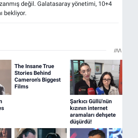
azanmış değil. Galatasaray yönetimi, 10+4
ı bekliyor.