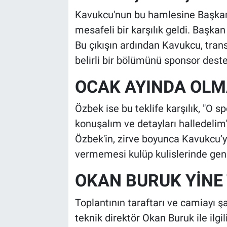
Kavukcu'nun bu hamlesine Başkan
mesafeli bir karşılık geldi. Başka
Bu çıkışın ardından Kavukcu, trans
belirli bir bölümünü sponsor desteğ
OCAK AYINDA OL
Özbek ise bu teklife karşılık, "O s
konuşalım ve detayları halledelim"
Özbek'in, zirve boyunca Kavukcu’y
vermemesi kulüp kulislerinde geni
OKAN BURUK YİNE 
Toplantının taraftarı ve camiayı şa
teknik direktör Okan Buruk ile ilg