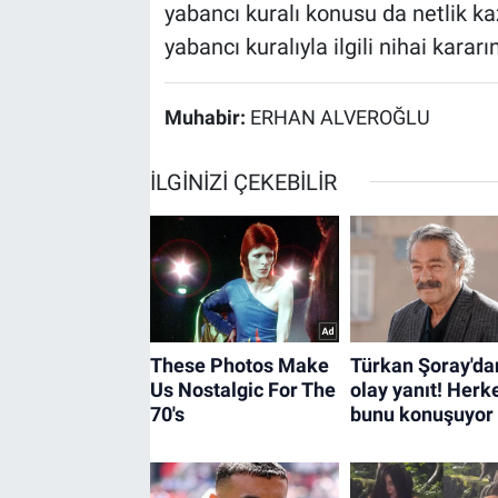
yabancı kuralı konusu da netlik k
yabancı kuralıyla ilgili nihai kararın
Muhabir:
ERHAN ALVEROĞLU