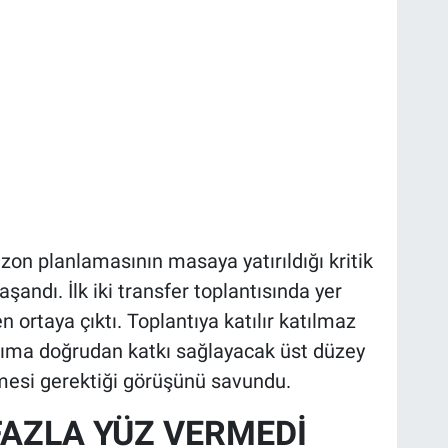
zon planlamasının masaya yatırıldığı kritik
aşandı. İlk iki transfer toplantısında yer
ortaya çıktı. Toplantıya katılır katılmaz
takıma doğrudan katkı sağlayacak üst düzey
lmesi gerektiği görüşünü savundu.
FAZLA YÜZ VERMEDİ