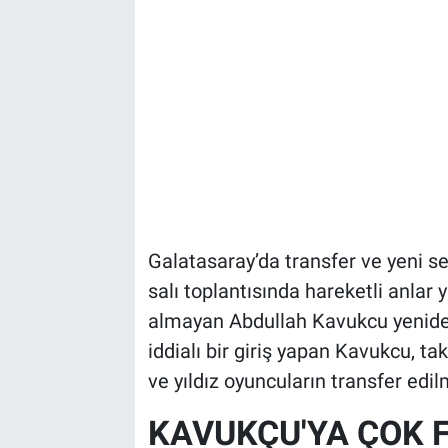
Galatasaray’da transfer ve yeni se
salı toplantısında hareketli anlar y
almayan Abdullah Kavukcu yeniden 
iddialı bir giriş yapan Kavukcu, 
ve yıldız oyuncuların transfer edi
KAVUKÇU'YA ÇOK 