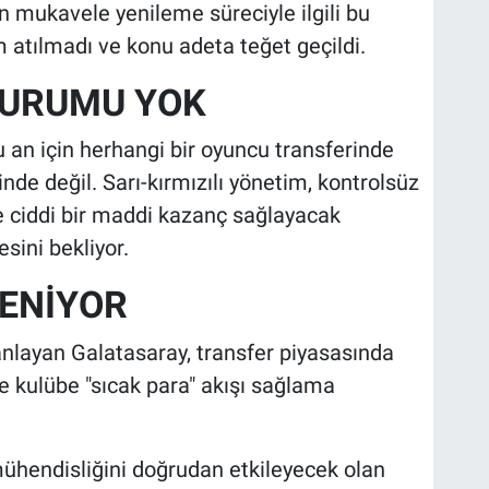
n mukavele yenileme süreciyle ilgili bu
m atılmadı ve konu adeta teğet geçildi.
DURUMU YOK
u an için herhangi bir oyuncu transferinde
inde değil. Sarı-kırmızılı yönetim, kontrolsüz
 ciddi bir maddi kazanç sağlayacak
sini bekliyor.
LENİYOR
anlayan Galatasaray, transfer piyasasında
 kulübe "sıcak para" akışı sağlama
ühendisliğini doğrudan etkileyecek olan