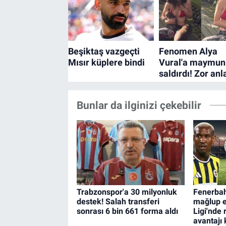
Bunlar da ilginizi çekebilir
Trabzonspor'a 30 milyonluk
Fenerbah
destek! Salah transferi
mağlup e
sonrası 6 bin 661 forma aldı
Ligi'nde
avantajı 