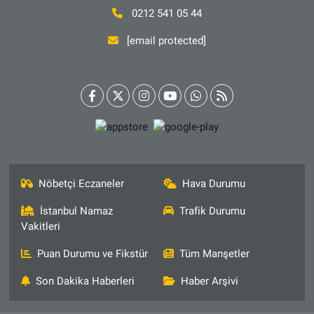
0212 541 05 44
[email protected]
Nöbetçi Eczaneler
Hava Durumu
İstanbul Namaz
Trafik Durumu
Vakitleri
Puan Durumu ve Fikstür
Tüm Manşetler
Son Dakika Haberleri
Haber Arşivi