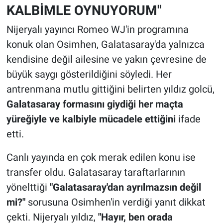
KALBİMLE OYNUYORUM"
Nijeryalı yayıncı Romeo WJ'in programına
konuk olan Osimhen, Galatasaray'da yalnızca
kendisine değil ailesine ve yakın çevresine de
büyük saygı gösterildiğini söyledi. Her
antrenmana mutlu gittiğini belirten yıldız golcü,
Galatasaray formasını giydiği her maçta
yüreğiyle ve kalbiyle mücadele ettiğini
ifade
etti.
Canlı yayında en çok merak edilen konu ise
transfer oldu. Galatasaray taraftarlarının
yönelttiği
"Galatasaray'dan ayrılmazsın değil
mi?"
sorusuna Osimhen'in verdiği yanıt dikkat
çekti. Nijeryalı yıldız,
"Hayır, ben orada