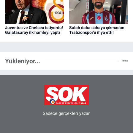
Juventus ve Chelsea istiyordu!
Salah daha sahaya çıkmadan
Galatasaray ilk hamleyi yaptı
Trabzonspor'u ihya etti!
Yükleniyor...
Sadece gerçekleri yazar.