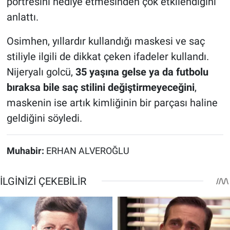
portresini hediye etmesinden çok etkilendiğini
anlattı.
Osimhen, yıllardır kullandığı maskesi ve saç
stiliyle ilgili de dikkat çeken ifadeler kullandı.
Nijeryalı golcü,
35 yaşına gelse ya da futbolu
bıraksa bile saç stilini değiştirmeyeceğini
,
maskenin ise artık kimliğinin bir parçası haline
geldiğini söyledi.
Muhabir:
ERHAN ALVEROĞLU