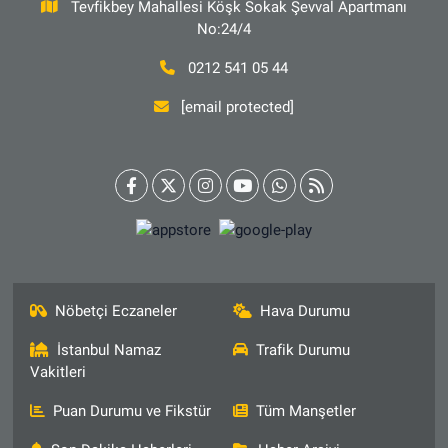
Tevfikbey Mahallesi Köşk Sokak Şevval Apartmanı
No:24/4
0212 541 05 44
[email protected]
Nöbetçi Eczaneler
Hava Durumu
İstanbul Namaz
Trafik Durumu
Vakitleri
Puan Durumu ve Fikstür
Tüm Manşetler