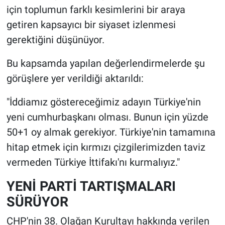
için toplumun farklı kesimlerini bir araya
getiren kapsayıcı bir siyaset izlenmesi
gerektiğini düşünüyor.
Bu kapsamda yapılan değerlendirmelerde şu
görüşlere yer verildiği aktarıldı:
"İddiamız göstereceğimiz adayın Türkiye'nin
yeni cumhurbaşkanı olması. Bunun için yüzde
50+1 oy almak gerekiyor. Türkiye'nin tamamına
hitap etmek için kırmızı çizgilerimizden taviz
vermeden Türkiye İttifakı'nı kurmalıyız."
YENİ PARTİ TARTIŞMALARI
SÜRÜYOR
CHP'nin 38. Olağan Kurultayı hakkında verilen