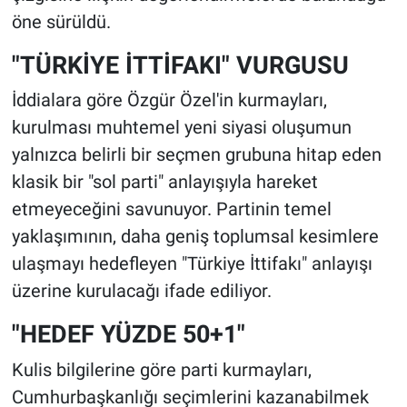
öne sürüldü.
"TÜRKİYE İTTİFAKI" VURGUSU
İddialara göre Özgür Özel'in kurmayları,
kurulması muhtemel yeni siyasi oluşumun
yalnızca belirli bir seçmen grubuna hitap eden
klasik bir "sol parti" anlayışıyla hareket
etmeyeceğini savunuyor. Partinin temel
yaklaşımının, daha geniş toplumsal kesimlere
ulaşmayı hedefleyen "Türkiye İttifakı" anlayışı
üzerine kurulacağı ifade ediliyor.
"HEDEF YÜZDE 50+1"
Kulis bilgilerine göre parti kurmayları,
Cumhurbaşkanlığı seçimlerini kazanabilmek