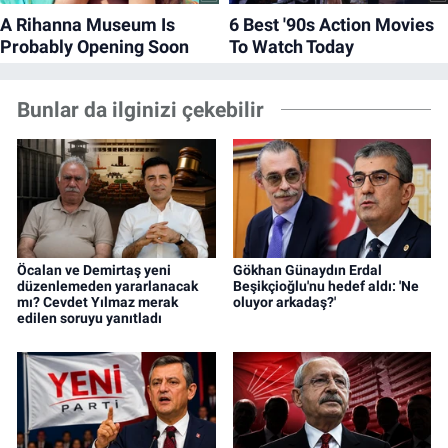
Bunlar da ilginizi çekebilir
Öcalan ve Demirtaş yeni
Gökhan Günaydın Erdal
düzenlemeden yararlanacak
Beşikçioğlu'nu hedef aldı: 'Ne
mı? Cevdet Yılmaz merak
oluyor arkadaş?'
edilen soruyu yanıtladı