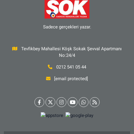
Sadece gerçekleri yazar.
Tevfikbey Mahallesi Köşk Sokak Şevval Apartmanı
No:24/4
0212 541 05 44
[email protected]