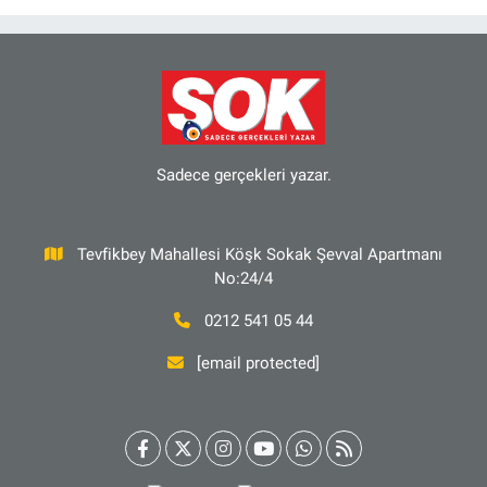
Sadece gerçekleri yazar.
Tevfikbey Mahallesi Köşk Sokak Şevval Apartmanı
No:24/4
0212 541 05 44
[email protected]