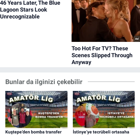
Bunlar da ilginizi çekebilir
Kuştepe’den bomba transfer
İstinye’ye tecrübeli ortasaha