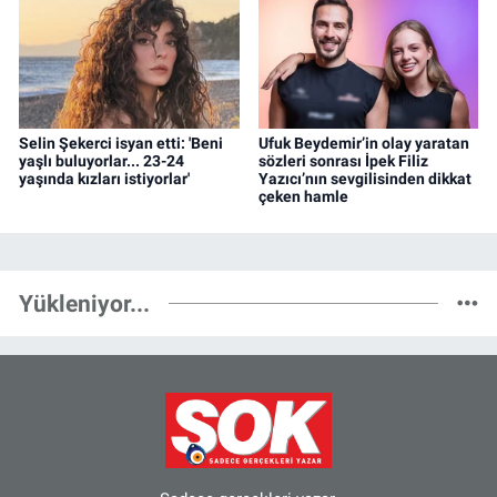
Selin Şekerci isyan etti: 'Beni
Ufuk Beydemir’in olay yaratan
yaşlı buluyorlar... 23-24
sözleri sonrası İpek Filiz
yaşında kızları istiyorlar'
Yazıcı’nın sevgilisinden dikkat
çeken hamle
Yükleniyor...