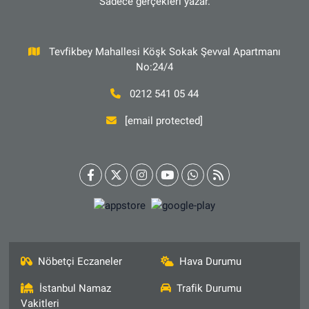
Sadece gerçekleri yazar.
Tevfikbey Mahallesi Köşk Sokak Şevval Apartmanı
No:24/4
0212 541 05 44
[email protected]
Nöbetçi Eczaneler
Hava Durumu
İstanbul Namaz
Trafik Durumu
Vakitleri