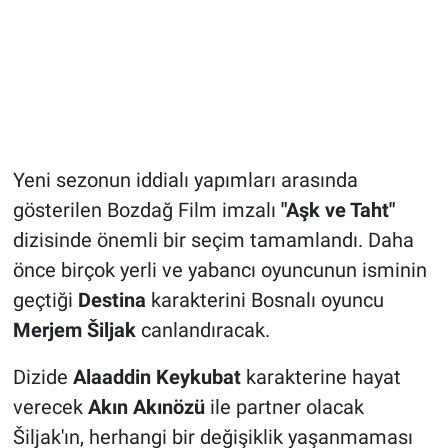
Yeni sezonun iddialı yapımları arasında
gösterilen Bozdağ Film imzalı
"Aşk ve Taht"
dizisinde önemli bir seçim tamamlandı. Daha
önce birçok yerli ve yabancı oyuncunun isminin
geçtiği
Destina
karakterini Bosnalı oyuncu
Merjem Šiljak
canlandıracak.
Dizide
Alaaddin Keykubat
karakterine hayat
verecek
Akın Akınözü
ile partner olacak
Šiljak'ın, herhangi bir değişiklik yaşanmaması