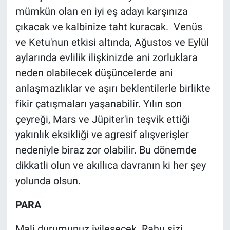
mümkün olan en iyi eş adayı karşınıza
çıkacak ve kalbinize taht kuracak. Venüs
ve Ketu'nun etkisi altında, Ağustos ve Eylül
aylarında evlilik ilişkinizde ani zorluklara
neden olabilecek düşüncelerde ani
anlaşmazlıklar ve aşırı beklentilerle birlikte
fikir çatışmaları yaşanabilir. Yılın son
çeyreği, Mars ve Jüpiter'in teşvik ettiği
yakınlık eksikliği ve agresif alışverişler
nedeniyle biraz zor olabilir. Bu dönemde
dikkatli olun ve akıllıca davranın ki her şey
yolunda olsun.
PARA
Mali durumunuz iyileşecek. Rahu sizi