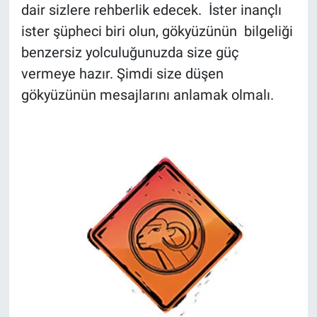
dair sizlere rehberlik edecek. İster inançlı
ister şüpheci biri olun, gökyüzünün bilgeliği
benzersiz yolculuğunuzda size güç
vermeye hazır. Şimdi size düşen
gökyüzünün mesajlarını anlamak olmalı.