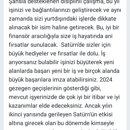
Şansla desteklenen disiplinli çalışma, bu yıl
işinizi ve bağlantılarınızı geliştirecek ve aynı
zamanda sizi yurtdışındaki işlerde dikkate
alınacak bir isim haline getirecek. Bu, iyi bir
finansör aracılığıyla size iş hayatında ani
fırsatlar sunulacak. Satürn'de sizler için
büyük hediyeler ve fırsatlar ile dolu. İş
arıyorsanız bulabilir işinizi büyüterek yeni
alanlarda başarı yeni bir iş ve birçok alanda
büyük başarılara imza atabilirsiniz. 2024
gezegen geçişlerinin gösterdiği gibi,
mevcut işyerinizde de çok iyi bir itibar ve iyi
kazanımlar elde edeceksiniz. Ancak yılın
ikinci yarısında gerileyen Satürn'ün etkisi
altına girecek olan bu dönemde kimseyle