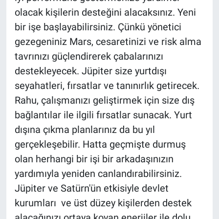
olacak kişilerin desteğini alacaksınız. Yeni
bir işe başlayabilirsiniz. Çünkü yönetici
gezegeniniz Mars, cesaretinizi ve risk alma
tavrınızı güçlendirerek çabalarınızı
destekleyecek. Jüpiter size yurtdışı
seyahatleri, fırsatlar ve tanınırlık getirecek.
Rahu, çalışmanızı geliştirmek için size dış
bağlantılar ile ilgili fırsatlar sunacak. Yurt
dışına çıkma planlarınız da bu yıl
gerçekleşebilir. Hatta geçmişte durmuş
olan herhangi bir işi bir arkadaşınızın
yardımıyla yeniden canlandırabilirsiniz.
Jüpiter ve Satürn'ün etkisiyle devlet
kurumları ve üst düzey kişilerden destek
alacağınızı ortaya koyan enerjiler ile dolu.