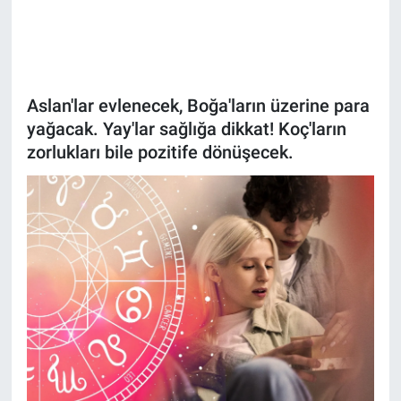
Bize ulaşın
İletişim/Künye
Aslan'lar evlenecek, Boğa'ların üzerine para
yağacak. Yay'lar sağlığa dikkat! Koç'ların
Yaşam
zorlukları bile pozitife dönüşecek.
Gözden Kaçmasın
İletişim (Künye)