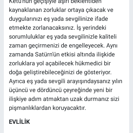
Ketu'nun geçişiyle aşırı beklentiden
kaynaklanan zorluklar ortaya çıkacak ve
duygularınızı eş yada sevgilinize ifade
etmekte zorlanacaksınız. İş yerindeki
sorumluluklar eş yada sevgilinizle kaliteli
zaman geçirmenizi de engelleyecek. Aynı
zamanda Satürn'ün etkisi altında ilişkide
zorluklara yol açabilecek hükmedici bir
doğa geliştirebileceğinizi de gösteriyor.
Ayrıca eş yada sevgili arayışındaysanız yılın
üçüncü ve dördüncü çeyreğinde yeni bir
ilişkiye adım atmaktan uzak durmanız sizi
pişmanlıklardan koruyacaktır.
EVLİLİK