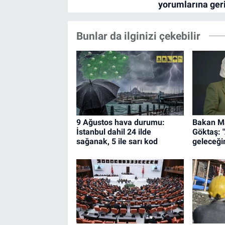
Bunlar da ilginizi çekebilir
9 Ağustos hava durumu:
Bakan M
İstanbul dahil 24 ilde
Göktaş: 
sağanak, 5 ile sarı kod
geleceğim