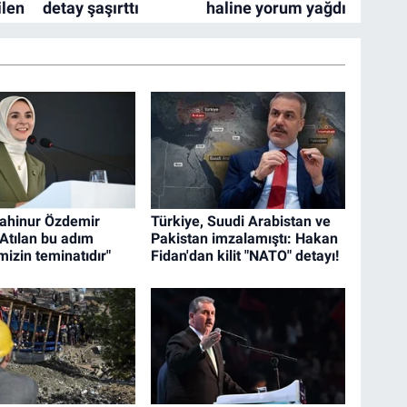
ahinur Özdemir
Türkiye, Suudi Arabistan ve
"Atılan bu adım
Pakistan imzalamıştı: Hakan
izin teminatıdır"
Fidan'dan kilit "NATO" detayı!