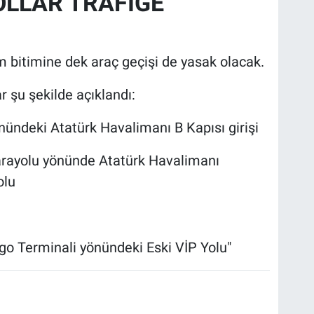
OLLAR TRAFİĞE
m bitimine dek araç geçişi de yasak olacak.
r şu şekilde açıklandı:
nündeki Atatürk Havalimanı B Kapısı girişi
arayolu yönünde Atatürk Havalimanı
olu
go Terminali yönündeki Eski VİP Yolu"