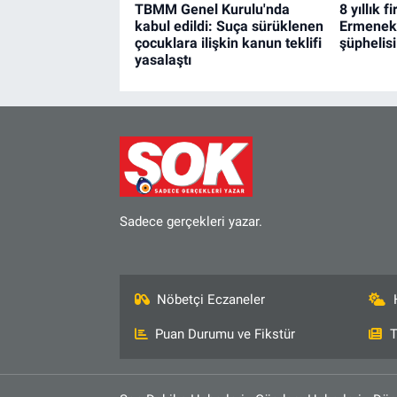
TBMM Genel Kurulu'nda
8 yıllık f
kabul edildi: Suça sürüklenen
Ermenek 
çocuklara ilişkin kanun teklifi
şüphelis
yasalaştı
Sadece gerçekleri yazar.
Nöbetçi Eczaneler
Puan Durumu ve Fikstür
T