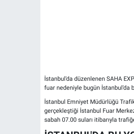
İstanbul'da düzenlenen SAHA EXP
fuar nedeniyle bugün İstanbul'da ba
İstanbul Emniyet Müdürlüğü Traf
gerçekleştiği İstanbul Fuar Merke
sabah 07.00 suları itibarıyla trafiğe