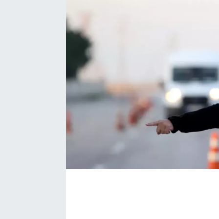
Bize ulaşın
İletişim/Künye
Yaşam
Gözden Kaçmasın
İletişim (Künye)