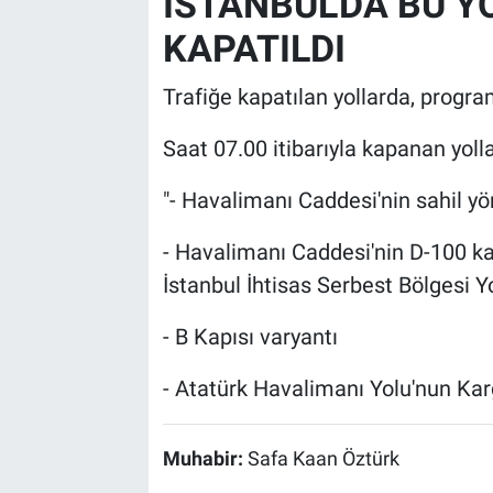
İSTANBUL'DA BU Y
KAPATILDI
Trafiğe kapatılan yollarda, progra
Saat 07.00 itibarıyla kapanan yolla
"- Havalimanı Caddesi'nin sahil yö
- Havalimanı Caddesi'nin D-100 k
İstanbul İhtisas Serbest Bölgesi Y
- B Kapısı varyantı
- Atatürk Havalimanı Yolu'nun Kar
Muhabir:
Safa Kaan Öztürk