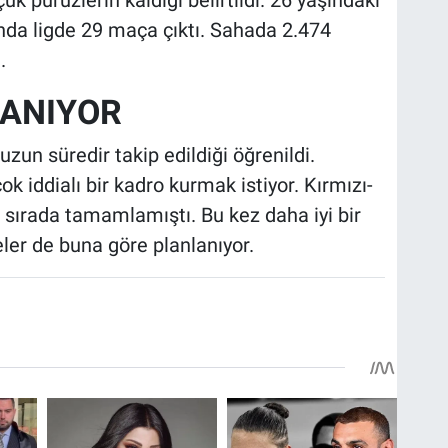
onda ligde 29 maça çıktı. Sahada 2.474
.
LANIYOR
zun süredir takip edildiği öğrenildi.
iddialı bir kadro kurmak istiyor. Kırmızı-
 sırada tamamlamıştı. Bu kez daha iyi bir
ler de buna göre planlanıyor.