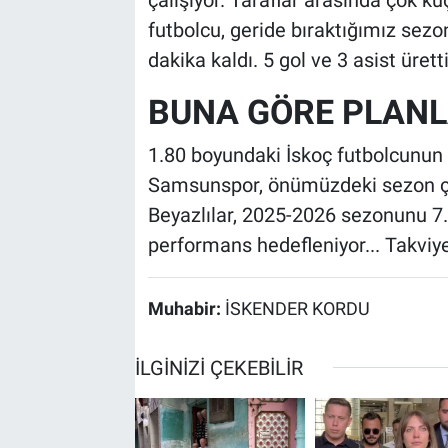
futbolcu, geride bıraktığımız sez
dakika kaldı. 5 gol ve 3 asist üretti
BUNA GÖRE PLAN
1.80 boyundaki İskoç futbolcunun u
Samsunspor, önümüzdeki sezon çok 
Beyazlılar, 2025-2026 sezonunu 7.
performans hedefleniyor... Takviye
Muhabir:
İSKENDER KORDU