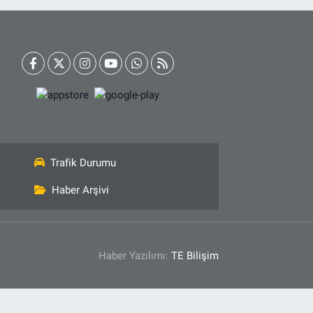
Trafik Durumu
Haber Arşivi
Haber Yazılımı:
TE Bilişim