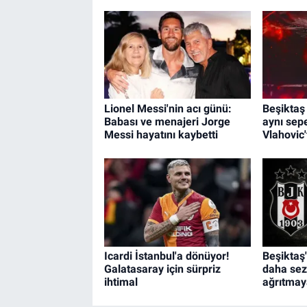
Lionel Messi'nin acı günü:
Beşiktaş
Babası ve menajeri Jorge
aynı sep
Messi hayatını kaybetti
Vlahovic'
Icardi İstanbul'a dönüyor!
Beşiktaş'
Galatasaray için sürpriz
daha se
ihtimal
ağrıtmay