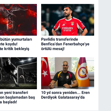
 bütün yumurtaları
Pavlidis transferinde
ete koydu!
Benfica'dan Fenerbahçe'ye
te kritik bekleyiş
örtülü mesaj!
ın yeni transferi
10 yıl sonra yeniden... Eren
zon başlamadan baş
Derdiyok Galatasaray'da
a başladı!