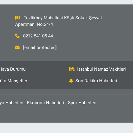
Tevfikbey Mahallesi Köşk Sokak Şevval
Apartmanı No:24/4
0212 541 05 44
[email protected]
Hava Durumu
İstanbul Namaz Vakitleri
üm Manşetler
Son Dakika Haberleri
ya Haberleri
Ekonomi Haberleri
Spor Haberleri