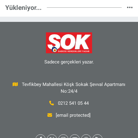
Yükleniyor...
Sadece gerçekleri yazar.
Tevfikbey Mahallesi Köşk Sokak Şevval Apartmanı
No:24/4
0212 541 05 44
[email protected]