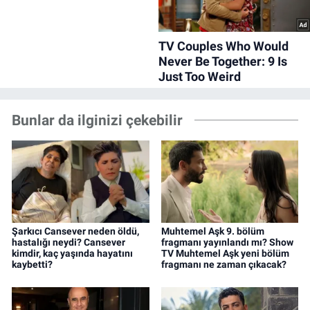
Bunlar da ilginizi çekebilir
Şarkıcı Cansever neden öldü,
Muhtemel Aşk 9. bölüm
hastalığı neydi? Cansever
fragmanı yayınlandı mı? Show
kimdir, kaç yaşında hayatını
TV Muhtemel Aşk yeni bölüm
kaybetti?
fragmanı ne zaman çıkacak?