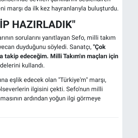
yeni marşı da ilk kez hayranlarıyla buluşturdu.
İP HAZIRLADIK"
nın sorularını yanıtlayan Sefo, milli takım
eyecan duyduğunu söyledi. Sanatçı,
"Çok
da takip edeceğim. Milli Takım'ın maçları için
delerini kullandı.
na eşlik edecek olan "Türkiye'm" marşı,
verlerin ilgisini çekti. Sefo'nun milli
lanmasının ardından yoğun ilgi görmeye