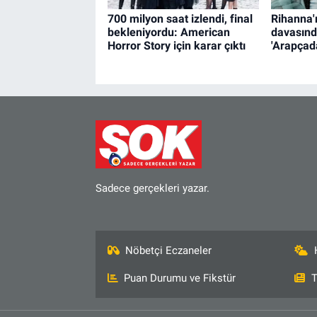
700 milyon saat izlendi, final
Rihanna'
bekleniyordu: American
davasınd
Horror Story için karar çıktı
'Arapçad
Sadece gerçekleri yazar.
Nöbetçi Eczaneler
Puan Durumu ve Fikstür
T