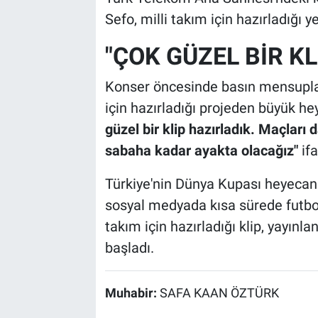
Sefo, milli takım için hazırladığı 
"ÇOK GÜZEL BİR KL
Konser öncesinde basın mensupları
için hazırladığı projeden büyük h
güzel bir klip hazırladık. Maçları 
sabaha kadar ayakta olacağız"
ifa
Türkiye'nin Dünya Kupası heyecanı
sosyal medyada kısa sürede futbolse
takım için hazırladığı klip, yayın
başladı.
Muhabir:
SAFA KAAN ÖZTÜRK