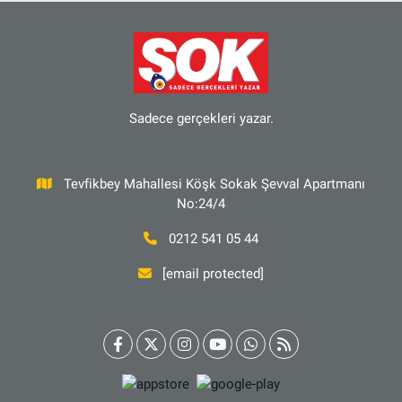
Sadece gerçekleri yazar.
Tevfikbey Mahallesi Köşk Sokak Şevval Apartmanı
No:24/4
0212 541 05 44
[email protected]