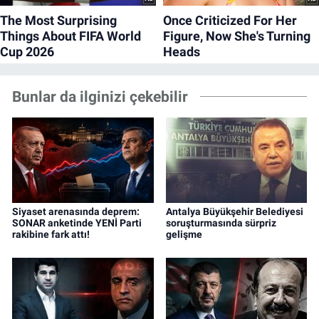
Bunlar da ilginizi çekebilir
Siyaset arenasında deprem:
Antalya Büyükşehir Belediyesi
SONAR anketinde YENİ Parti
soruşturmasında sürpriz
rakibine fark attı!
gelişme