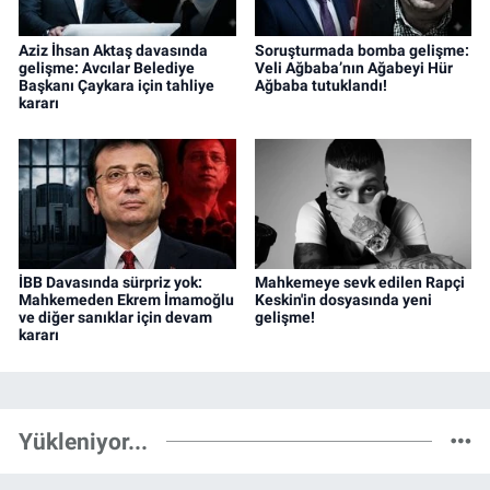
Aziz İhsan Aktaş davasında
Soruşturmada bomba gelişme:
gelişme: Avcılar Belediye
Veli Ağbaba’nın Ağabeyi Hür
Başkanı Çaykara için tahliye
Ağbaba tutuklandı!
kararı
İBB Davasında sürpriz yok:
Mahkemeye sevk edilen Rapçi
Mahkemeden Ekrem İmamoğlu
Keskin'in dosyasında yeni
ve diğer sanıklar için devam
gelişme!
kararı
Yükleniyor...