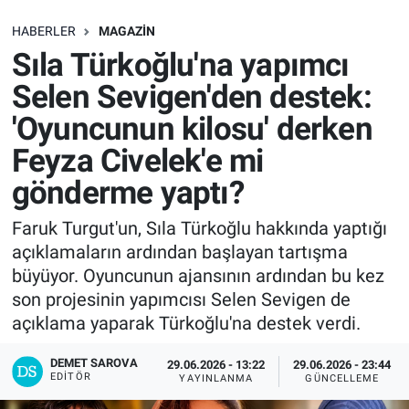
SAĞLIK
HABERLER
MAGAZIN
Sıla Türkoğlu'na yapımcı
EKONOMİ
Selen Sevigen'den destek:
'Oyuncunun kilosu' derken
EĞİTİM
Feyza Civelek'e mi
ÖZEL HABER
gönderme yaptı?
Keşfet
Faruk Turgut'un, Sıla Türkoğlu hakkında yaptığı
açıklamaların ardından başlayan tartışma
ASTROLOJİ
büyüyor. Oyuncunun ajansının ardından bu kez
son projesinin yapımcısı Selen Sevigen de
MANŞET
açıklama yaparak Türkoğlu'na destek verdi.
RESMİ İLANLAR
DEMET SAROVA
29.06.2026 - 13:22
29.06.2026 - 23:44
EDITÖR
YAYINLANMA
GÜNCELLEME
İLAN