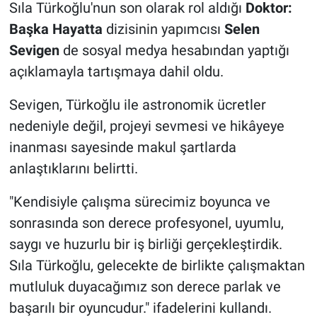
Sıla Türkoğlu'nun son olarak rol aldığı
Doktor:
Başka Hayatta
dizisinin yapımcısı
Selen
Sevigen
de sosyal medya hesabından yaptığı
açıklamayla tartışmaya dahil oldu.
Sevigen, Türkoğlu ile astronomik ücretler
nedeniyle değil, projeyi sevmesi ve hikâyeye
inanması sayesinde makul şartlarda
anlaştıklarını belirtti.
"Kendisiyle çalışma sürecimiz boyunca ve
sonrasında son derece profesyonel, uyumlu,
saygı ve huzurlu bir iş birliği gerçekleştirdik.
Sıla Türkoğlu, gelecekte de birlikte çalışmaktan
mutluluk duyacağımız son derece parlak ve
başarılı bir oyuncudur." ifadelerini kullandı.