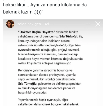
haksızlıktır... Aynı zamanda kilolarına da
bakmak lazım :))))"