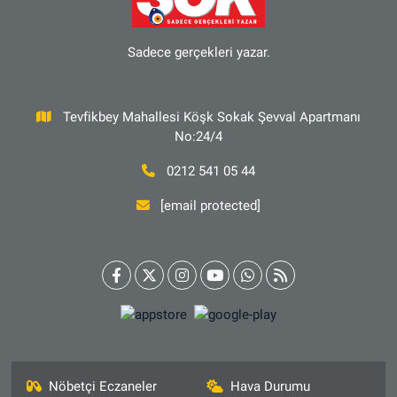
Sadece gerçekleri yazar.
Tevfikbey Mahallesi Köşk Sokak Şevval Apartmanı
No:24/4
0212 541 05 44
[email protected]
Nöbetçi Eczaneler
Hava Durumu