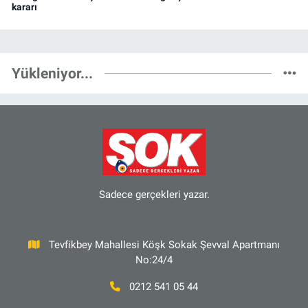
kararı
Yükleniyor...
Sadece gerçekleri yazar.
Tevfikbey Mahallesi Köşk Sokak Şevval Apartmanı
No:24/4
0212 541 05 44