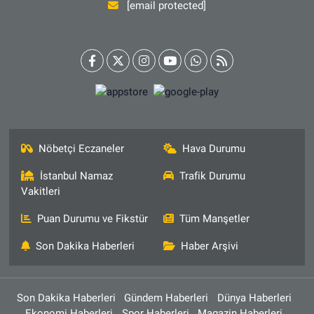
[email protected]
Nöbetçi Eczaneler
Hava Durumu
İstanbul Namaz
Trafik Durumu
Vakitleri
Puan Durumu ve Fikstür
Tüm Manşetler
Son Dakika Haberleri
Haber Arşivi
Son Dakika Haberleri
Gündem Haberleri
Dünya Haberleri
Ekonomi Haberleri
Spor Haberleri
Magazin Haberleri