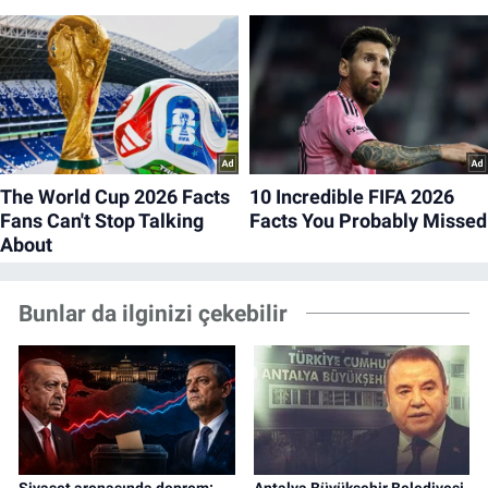
Bunlar da ilginizi çekebilir
Siyaset arenasında deprem:
Antalya Büyükşehir Belediyesi