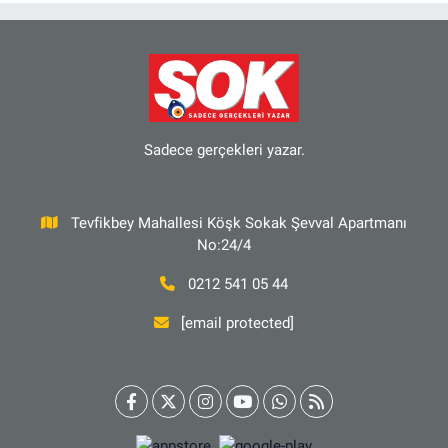
Sadece gerçekleri yazar.
Tevfikbey Mahallesi Köşk Sokak Şevval Apartmanı
No:24/4
0212 541 05 44
[email protected]