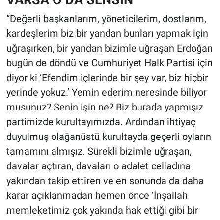
“Değerli başkanlarım, yöneticilerim, dostlarım,
kardeşlerim biz bir yandan bunları yapmak için
uğraşırken, bir yandan bizimle uğraşan Erdoğan
bugün de döndü ve Cumhuriyet Halk Partisi için
diyor ki ‘Efendim içlerinde bir şey var, biz hiçbir
yerinde yokuz.’ Yemin ederim neresinde biliyor
musunuz? Senin işin ne? Biz burada yapmışız
partimizde kurultayımızda. Ardından ihtiyaç
duyulmuş olağanüstü kurultayda geçerli oyların
tamamını almışız. Sürekli bizimle uğraşan,
davalar açtıran, davaları o adalet celladına
yakından takip ettiren ve en sonunda da daha
karar açıklanmadan hemen önce ‘İnşallah
memleketimiz çok yakında hak ettiği gibi bir