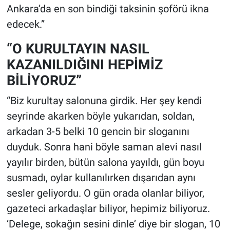
Ankara’da en son bindiği taksinin şoförü ikna
edecek.”
“O KURULTAYIN NASIL
KAZANILDIĞINI HEPİMİZ
BİLİYORUZ”
“Biz kurultay salonuna girdik. Her şey kendi
seyrinde akarken böyle yukarıdan, soldan,
arkadan 3-5 belki 10 gencin bir sloganını
duyduk. Sonra hani böyle saman alevi nasıl
yayılır birden, bütün salona yayıldı, gün boyu
susmadı, oylar kullanılırken dışarıdan aynı
sesler geliyordu. O gün orada olanlar biliyor,
gazeteci arkadaşlar biliyor, hepimiz biliyoruz.
‘Delege, sokağın sesini dinle’ diye bir slogan, 10