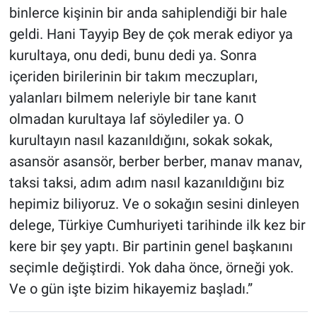
binlerce kişinin bir anda sahiplendiği bir hale
geldi. Hani Tayyip Bey de çok merak ediyor ya
kurultaya, onu dedi, bunu dedi ya. Sonra
içeriden birilerinin bir takım meczupları,
yalanları bilmem neleriyle bir tane kanıt
olmadan kurultaya laf söylediler ya. O
kurultayın nasıl kazanıldığını, sokak sokak,
asansör asansör, berber berber, manav manav,
taksi taksi, adım adım nasıl kazanıldığını biz
hepimiz biliyoruz. Ve o sokağın sesini dinleyen
delege, Türkiye Cumhuriyeti tarihinde ilk kez bir
kere bir şey yaptı. Bir partinin genel başkanını
seçimle değiştirdi. Yok daha önce, örneği yok.
Ve o gün işte bizim hikayemiz başladı.”