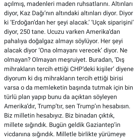
açılmış, madenleri maden ruhsatlarını. Altınları
diyor, Kaz Dağı’nın altındaki altınları diyor. Diyor
ki ‘Erdoğan’dan her şeyi alacak.’ ‘Uçak siparişini’
diyor, 250 tane. Ucuzu varken Amerika’dan
pahalıya doğalgaz almayı söylüyor. Her şeyi
alacak diyor ‘Ona olmayanı verecek’ diyor. Ne
olmayan? Olmayan meşruiyet. Buradan, ‘Dış
mihrakların tercih ettiği CHP’deki kişiler’ diyene
diyorum ki dış mihrakların tercih ettiği birisi
varsa o da memleketin başında tutmak için bin
türlü plan yapıp bunu da açıktan söyleyen
Amerika’dır, Trump’tır, sen Trump’ın hesabısın.
Biz milletin hesabıyız. Biz binadan çıktık,
millete sığındık. Bugün geldik Gaziantep’in
vicdanına sığındık. Milletle birlikte yürümeye