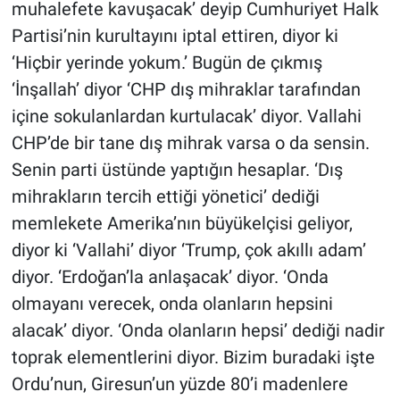
muhalefete kavuşacak’ deyip Cumhuriyet Halk
Partisi’nin kurultayını iptal ettiren, diyor ki
‘Hiçbir yerinde yokum.’ Bugün de çıkmış
‘İnşallah’ diyor ‘CHP dış mihraklar tarafından
içine sokulanlardan kurtulacak’ diyor. Vallahi
CHP’de bir tane dış mihrak varsa o da sensin.
Senin parti üstünde yaptığın hesaplar. ‘Dış
mihrakların tercih ettiği yönetici’ dediği
memlekete Amerika’nın büyükelçisi geliyor,
diyor ki ‘Vallahi’ diyor ‘Trump, çok akıllı adam’
diyor. ‘Erdoğan’la anlaşacak’ diyor. ‘Onda
olmayanı verecek, onda olanların hepsini
alacak’ diyor. ‘Onda olanların hepsi’ dediği nadir
toprak elementlerini diyor. Bizim buradaki işte
Ordu’nun, Giresun’un yüzde 80’i madenlere