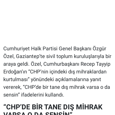
Cumhuriyet Halk Partisi Genel Başkanı Özgür
Özel, Gaziantep’te sivil toplum kuruluşlarıyla bir
araya geldi. Özel, Cumhurbaşkanı Recep Tayyip
Erdoğan’ın “CHP’nin içindeki dış mihraklardan
kurtulması” yönündeki açıklamalarına yanıt
vererek, “CHP’de bir tane dış mihrak varsa o da
sensin” ifadelerini kullandı.
“CHP’DE BİR TANE DIŞ MİHRAK
VARSA O DA SENSİN”