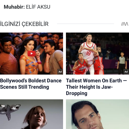
Muhabir:
ELİF AKSU