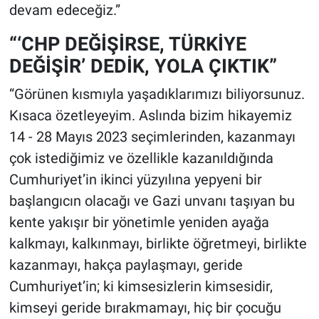
devam edeceğiz.”
“‘CHP DEĞİŞİRSE, TÜRKİYE
DEĞİŞİR’ DEDİK, YOLA ÇIKTIK”
“Görünen kısmıyla yaşadıklarımızı biliyorsunuz.
Kısaca özetleyeyim. Aslında bizim hikayemiz
14 - 28 Mayıs 2023 seçimlerinden, kazanmayı
çok istediğimiz ve özellikle kazanıldığında
Cumhuriyet’in ikinci yüzyılına yepyeni bir
başlangıcın olacağı ve Gazi unvanı taşıyan bu
kente yakışır bir yönetimle yeniden ayağa
kalkmayı, kalkınmayı, birlikte öğretmeyi, birlikte
kazanmayı, hakça paylaşmayı, geride
Cumhuriyet’in; ki kimsesizlerin kimsesidir,
kimseyi geride bırakmamayı, hiç bir çocuğu