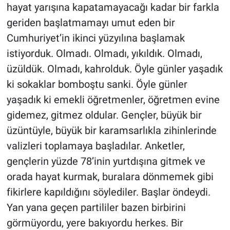
hayat yarışına kapatamayacağı kadar bir farkla
geriden başlatmamayı umut eden bir
Cumhuriyet’in ikinci yüzyılına başlamak
istiyorduk. Olmadı. Olmadı, yıkıldık. Olmadı,
üzüldük. Olmadı, kahrolduk. Öyle günler yaşadık
ki sokaklar bomboştu sanki. Öyle günler
yaşadık ki emekli öğretmenler, öğretmen evine
gidemez, gitmez oldular. Gençler, büyük bir
üzüntüyle, büyük bir karamsarlıkla zihinlerinde
valizleri toplamaya başladılar. Anketler,
gençlerin yüzde 78’inin yurtdışına gitmek ve
orada hayat kurmak, buralara dönmemek gibi
fikirlere kapıldığını söylediler. Başlar öndeydi.
Yan yana geçen partililer bazen birbirini
görmüyordu, yere bakıyordu herkes. Bir