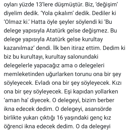
oyları yüzde 13’lere düşmüştür. Biz, ‘değişim’
diyelim dedik. ‘Yola çıkalım’ dedik. Dediler ki
‘Olmaz ki.’ Hatta öyle şeyler söylendi ki ‘Bu
delege yapısıyla Atatürk gelse değişmez. Bu
delege yapısıyla Atatürk gelse kurultay
kazanılmaz’ dendi. İlk ben itiraz ettim. Dedim ki
biz bu kurultayı, kurultay salonundaki
delegelerle yapacağız ama o delegeleri
memleketinden uğurlarken torunu ona bir şey
söyleyecek. Evladı ona bir şey söyleyecek. Kızı
ona bir şey söyleyecek. Eşi kapıdan yollarken
‘aman ha’ diyecek. O delegeyi, bizim berber
ikna edecek dedim. O delegeyi, asansörde
birlikte yukarı çıktığı 16 yaşındaki genç kız
öğrenci ikna edecek dedim. O da delegeyi