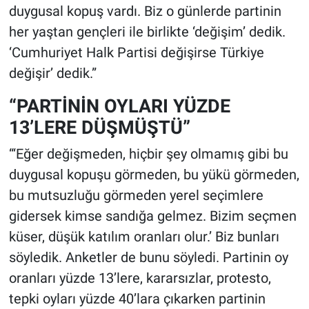
duygusal kopuş vardı. Biz o günlerde partinin
her yaştan gençleri ile birlikte ‘değişim’ dedik.
‘Cumhuriyet Halk Partisi değişirse Türkiye
değişir’ dedik.”
“PARTİNİN OYLARI YÜZDE
13’LERE DÜŞMÜŞTÜ”
“‘Eğer değişmeden, hiçbir şey olmamış gibi bu
duygusal kopuşu görmeden, bu yükü görmeden,
bu mutsuzluğu görmeden yerel seçimlere
gidersek kimse sandığa gelmez. Bizim seçmen
küser, düşük katılım oranları olur.’ Biz bunları
söyledik. Anketler de bunu söyledi. Partinin oy
oranları yüzde 13’lere, kararsızlar, protesto,
tepki oyları yüzde 40’lara çıkarken partinin