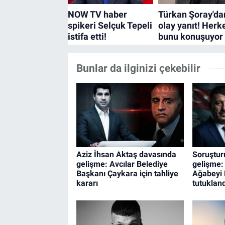
Bunlar da ilginizi çekebilir
Aziz İhsan Aktaş davasında
Soruştu
gelişme: Avcılar Belediye
gelişme:
Başkanı Çaykara için tahliye
Ağabeyi
kararı
tutukland