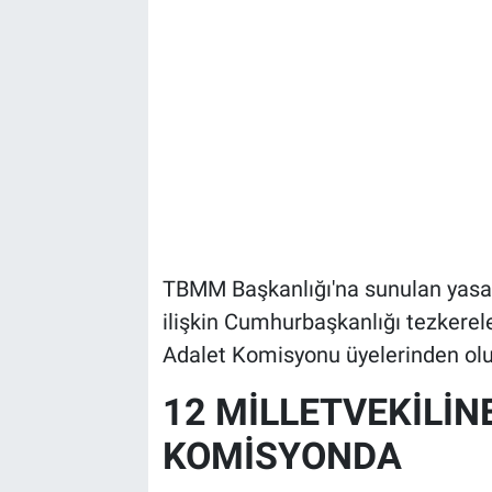
TBMM Başkanlığı'na sunulan yasa
ilişkin Cumhurbaşkanlığı tezkerel
Adalet Komisyonu üyelerinden olu
12 MİLLETVEKİLİN
KOMİSYONDA