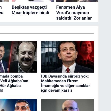
rmada bomba
İBB Davasında sürpriz yok:
 Veli Ağbaba’nın
Mahkemeden Ekrem
 Hür Ağbaba
İmamoğlu ve diğer sanıklar
ı!
için devam kararı