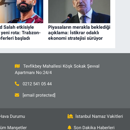
Salah etkisiyle
Piyasaların merakla beklediği
 yeni rota: Trabzon-
açıklama: İstikrar odaklı
ferleri başladı
ekonomi stratejisi sürüyor
Tevfikbey Mahallesi Köşk Sokak Şevval
Apartmanı No:24/4
0212 541 05 44
[email protected]
Hava Durumu
İstanbul Namaz Vakitleri
üm Manşetler
Son Dakika Haberleri