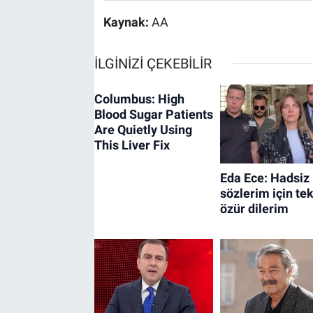
Kaynak:
AA