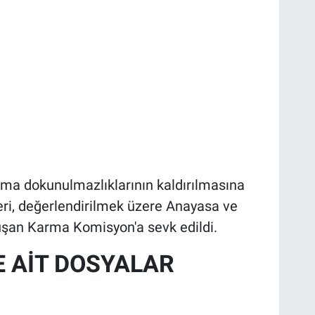
ma dokunulmazlıklarının kaldırılmasına
eri, değerlendirilmek üzere Anayasa ve
şan Karma Komisyon'a sevk edildi.
E AİT DOSYALAR