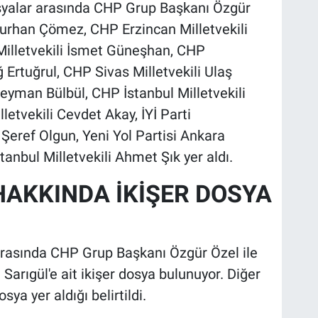
yalar arasında CHP Grup Başkanı Özgür
 Turhan Çömez, CHP Erzincan Milletvekili
illetvekili İsmet Güneşhan, CHP
 Ertuğrul, CHP Sivas Milletvekili Ulaş
leyman Bülbül, CHP İstanbul Milletvekili
etvekili Cevdet Akay, İYİ Parti
Şeref Olgun, Yeni Yol Partisi Ankara
tanbul Milletvekili Ahmet Şık yer aldı.
HAKKINDA İKİŞER DOSYA
rasında CHP Grup Başkanı Özgür Özel ile
Sarıgül'e ait ikişer dosya bulunuyor. Diğer
sya yer aldığı belirtildi.