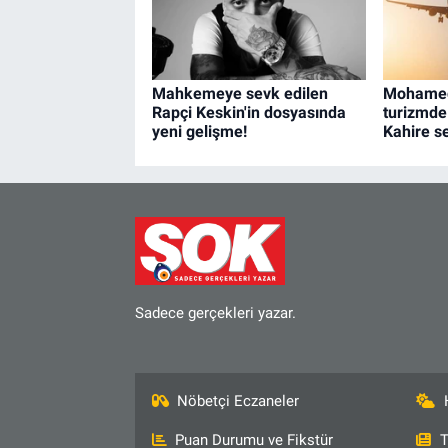
Mahkemeye sevk edilen
Mohamed 
Rapçi Keskin'in dosyasında
turizmde
yeni gelişme!
Kahire se
Sadece gerçekleri yazar.
Nöbetçi Eczaneler
Puan Durumu ve Fikstür
T