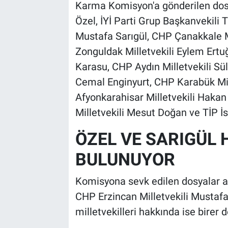
Karma Komisyon'a gönderilen dos
Özel, İYİ Parti Grup Başkanvekili
Mustafa Sarıgül, CHP Çanakkale M
Zonguldak Milletvekili Eylem Ertuğ
Karasu, CHP Aydın Milletvekili Sü
Cemal Enginyurt, CHP Karabük Mill
Afyonkarahisar Milletvekili Hakan 
Milletvekili Mesut Doğan ve TİP İs
ÖZEL VE SARIGÜL 
BULUNUYOR
Komisyona sevk edilen dosyalar a
CHP Erzincan Milletvekili Mustafa 
milletvekilleri hakkında ise birer do