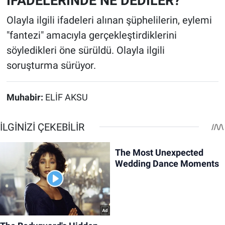
İFADELERİNDE NE DEDİLER?
Olayla ilgili ifadeleri alınan şüphelilerin, eylemi
"fantezi" amacıyla gerçekleştirdiklerini
söyledikleri öne sürüldü. Olayla ilgili
soruşturma sürüyor.
Muhabir:
ELİF AKSU