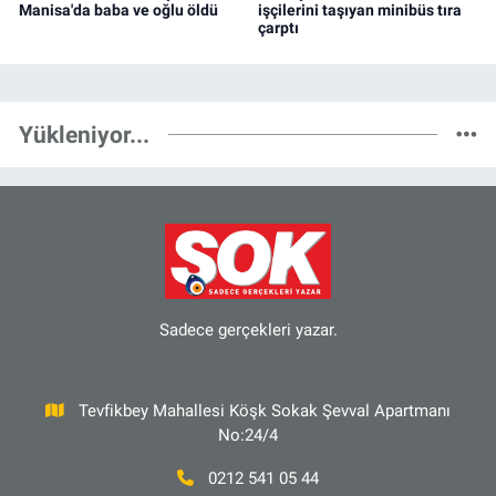
Manisa'da baba ve oğlu öldü
işçilerini taşıyan minibüs tıra
çarptı
Yükleniyor...
Sadece gerçekleri yazar.
Tevfikbey Mahallesi Köşk Sokak Şevval Apartmanı
No:24/4
0212 541 05 44