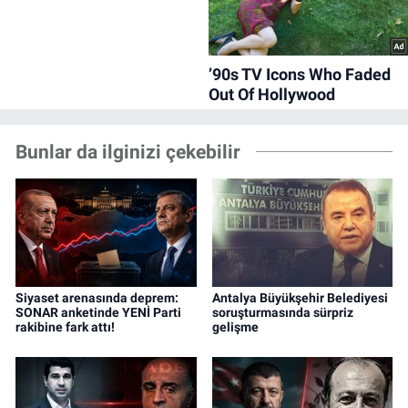
Bunlar da ilginizi çekebilir
Siyaset arenasında deprem:
Antalya Büyükşehir Belediyesi
SONAR anketinde YENİ Parti
soruşturmasında sürpriz
rakibine fark attı!
gelişme