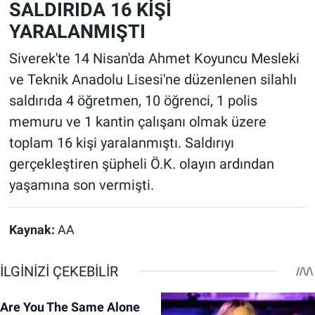
SALDIRIDA 16 KİŞİ
YARALANMIŞTI
Siverek'te 14 Nisan'da Ahmet Koyuncu Mesleki
ve Teknik Anadolu Lisesi'ne düzenlenen silahlı
saldırıda 4 öğretmen, 10 öğrenci, 1 polis
memuru ve 1 kantin çalışanı olmak üzere
toplam 16 kişi yaralanmıştı. Saldırıyı
gerçekleştiren şüpheli Ö.K. olayın ardından
yaşamına son vermişti.
Kaynak:
AA