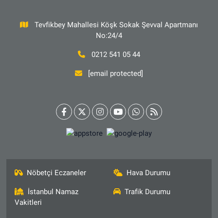
Tevfikbey Mahallesi Köşk Sokak Şevval Apartmanı
No:24/4
0212 541 05 44
[email protected]
Nöbetçi Eczaneler
Hava Durumu
İstanbul Namaz
Trafik Durumu
Vakitleri