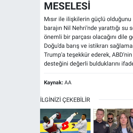
MESELESİ
Mısır ile ilişkilerin güçlü olduğun
barajın Nil Nehri'nde yarattığı su
önemli bir parçası olacağını dile g
Doğu'da barış ve istikrarı sağlama 
Trump'a teşekkür ederek, ABD'nin
desteğini değerli bulduklarını ifade
Kaynak:
AA