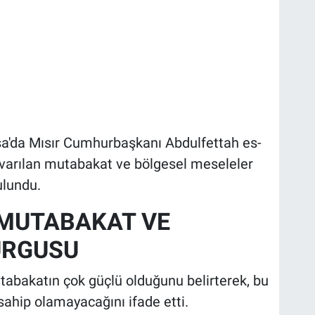
a'da Mısır Cumhurbaşkanı Abdulfettah es-
e varılan mutabakat ve bölgesel meseleler
ulundu.
 MUTABAKAT VE
URGUSU
tabakatın çok güçlü olduğunu belirterek, bu
 sahip olamayacağını ifade etti.