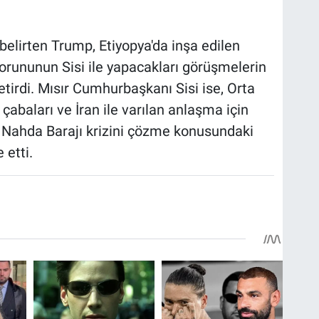
u belirten Trump, Etiyopya'da inşa edilen
 sorununun Sisi ile yapacakları görüşmelerin
etirdi. Mısır Cumhurbaşkanı Sisi ise, Orta
çabaları ve İran ile varılan anlaşma için
 Nahda Barajı krizini çözme konusundaki
 etti.