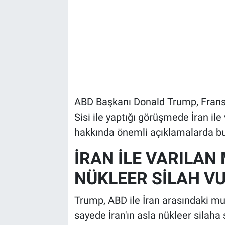
ABD Başkanı Donald Trump, Frans
Sisi ile yaptığı görüşmede İran il
hakkında önemli açıklamalarda b
İRAN İLE VARILAN
NÜKLEER SİLAH V
Trump, ABD ile İran arasındaki mu
sayede İran'ın asla nükleer silaha