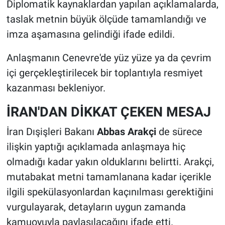
Diplomatik kaynaklardan yapılan açıklamalarda,
taslak metnin büyük ölçüde tamamlandığı ve
imza aşamasına gelindiği ifade edildi.
Anlaşmanın Cenevre'de yüz yüze ya da çevrim
içi gerçekleştirilecek bir toplantıyla resmiyet
kazanması bekleniyor.
İRAN'DAN DİKKAT ÇEKEN MESAJ
İran Dışişleri Bakanı
Abbas Arakçi
de sürece
ilişkin yaptığı açıklamada anlaşmaya hiç
olmadığı kadar yakın olduklarını belirtti. Arakçi,
mutabakat metni tamamlanana kadar içerikle
ilgili spekülasyonlardan kaçınılması gerektiğini
vurgulayarak, detayların uygun zamanda
kamuoyuyla paylaşılacağını ifade etti.