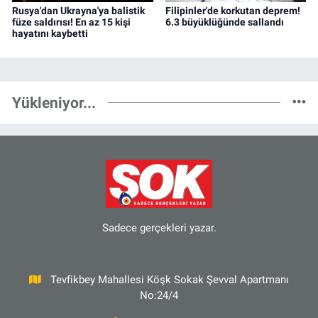
Rusya'dan Ukrayna'ya balistik
Filipinler'de korkutan deprem!
füze saldırısı! En az 15 kişi
6.3 büyüklüğünde sallandı
hayatını kaybetti
Yükleniyor...
Sadece gerçekleri yazar.
Tevfikbey Mahallesi Köşk Sokak Şevval Apartmanı
No:24/4