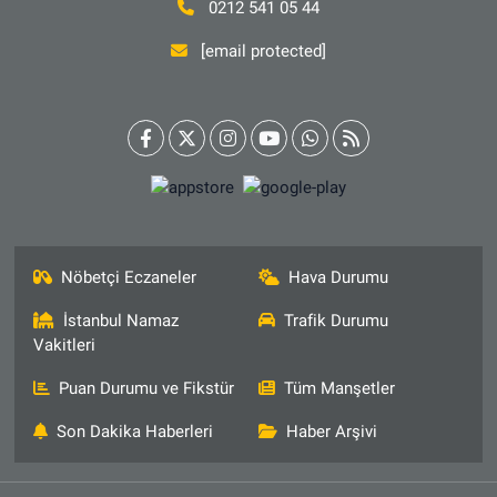
0212 541 05 44
[email protected]
Nöbetçi Eczaneler
Hava Durumu
İstanbul Namaz
Trafik Durumu
Vakitleri
Puan Durumu ve Fikstür
Tüm Manşetler
Son Dakika Haberleri
Haber Arşivi