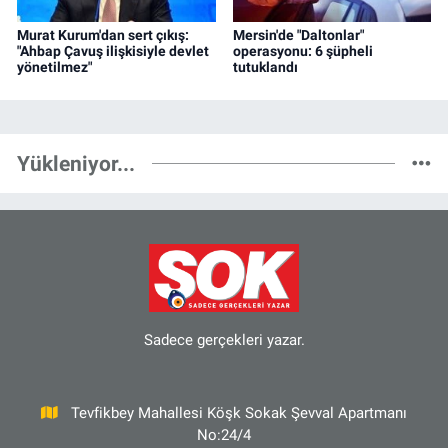
Murat Kurum'dan sert çıkış:
Mersin'de "Daltonlar"
"Ahbap Çavuş ilişkisiyle devlet
operasyonu: 6 şüpheli
yönetilmez"
tutuklandı
Yükleniyor...
Sadece gerçekleri yazar.
Tevfikbey Mahallesi Köşk Sokak Şevval Apartmanı
No:24/4