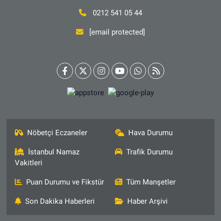
0212 541 05 44
[email protected]
Nöbetçi Eczaneler
Hava Durumu
İstanbul Namaz
Trafik Durumu
Vakitleri
Puan Durumu ve Fikstür
Tüm Manşetler
Son Dakika Haberleri
Haber Arşivi