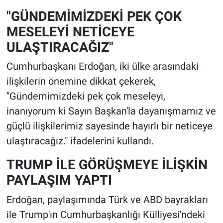
"GÜNDEMİMİZDEKİ PEK ÇOK
MESELEYİ NETİCEYE
ULAŞTIRACAĞIZ"
Cumhurbaşkanı Erdoğan, iki ülke arasındaki
ilişkilerin önemine dikkat çekerek,
"Gündemimizdeki pek çok meseleyi,
inanıyorum ki Sayın Başkan'la dayanışmamız ve
güçlü ilişkilerimiz sayesinde hayırlı bir neticeye
ulaştıracağız." ifadelerini kullandı.
TRUMP İLE GÖRÜŞMEYE İLİŞKİN
PAYLAŞIM YAPTI
Erdoğan, paylaşımında Türk ve ABD bayrakları
ile Trump'ın Cumhurbaşkanlığı Külliyesi'ndeki