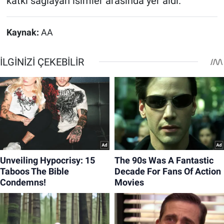
katkı sağlayan isimler arasında yer aldı.
Kaynak:
AA