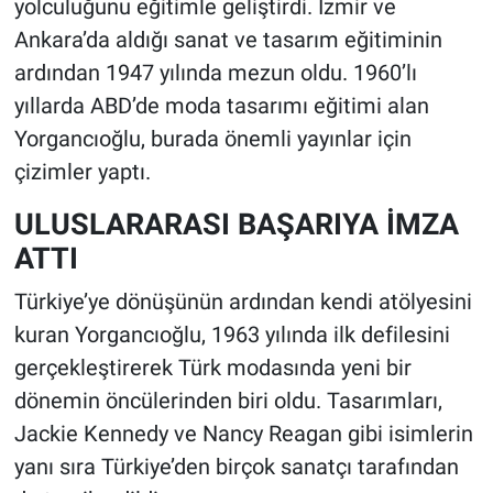
yolculuğunu eğitimle geliştirdi. İzmir ve
Ankara’da aldığı sanat ve tasarım eğitiminin
ardından 1947 yılında mezun oldu. 1960’lı
yıllarda ABD’de moda tasarımı eğitimi alan
Yorgancıoğlu, burada önemli yayınlar için
çizimler yaptı.
ULUSLARARASI BAŞARIYA İMZA
ATTI
Türkiye’ye dönüşünün ardından kendi atölyesini
kuran Yorgancıoğlu, 1963 yılında ilk defilesini
gerçekleştirerek Türk modasında yeni bir
dönemin öncülerinden biri oldu. Tasarımları,
Jackie Kennedy ve Nancy Reagan gibi isimlerin
yanı sıra Türkiye’den birçok sanatçı tarafından