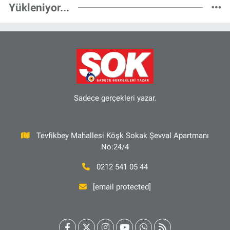
Yükleniyor...
Sadece gerçekleri yazar.
Tevfikbey Mahallesi Köşk Sokak Şevval Apartmanı
No:24/4
0212 541 05 44
[email protected]