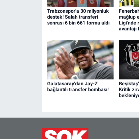
Trabzonspor'a 30 milyonluk
Fenerbah
destek! Salah transferi
mağlup e
sonrası 6 bin 661 forma aldı
Ligi'nde
avantajı 
Galatasaray'dan Jay-Z
Beşiktaş'
bağlantılı transfer bombası!
Kritik zi
bekleniy