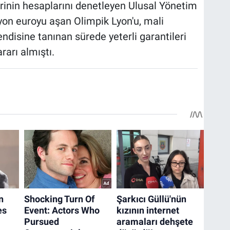
erinin hesaplarını denetleyen Ulusal Yönetim
on euroyu aşan Olimpik Lyon'u, mali
endisine tanınan sürede yeterli garantileri
arı almıştı.