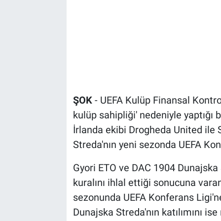
ŞOK
- UEFA Kulüp Finansal Kontrol 
kulüp sahipliği' nedeniyle yaptığı 
İrlanda ekibi Drogheda United ile
Streda'nın yeni sezonda UEFA Konfe
Gyori ETO ve DAC 1904 Dunajska S
kuralını ihlal ettiği sonucuna va
sezonunda UEFA Konferans Ligi'ne
Dunajska Streda'nın katılımını ise 