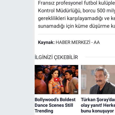
Fransız profesyonel futbol kulüpl
Kontrol Müdürlüğü, borcu 500 mily
gereklilikleri karşılayamadığı ve k
sunamadığı için küme düşürme kar
Kaynak:
HABER MERKEZİ - AA