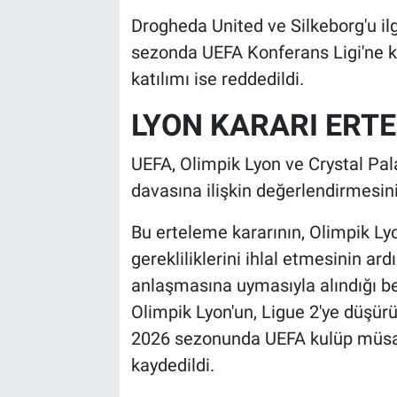
Drogheda United ve Silkeborg'u ilg
sezonda UEFA Konferans Ligi'ne ka
katılımı ise reddedildi.
LYON KARARI ERTE
UEFA, Olimpik Lyon ve Crystal Palac
davasına ilişkin değerlendirmesini 
Bu erteleme kararının, Olimpik Lyon
gerekliliklerini ihlal etmesinin a
anlaşmasına uymasıyla alındığı bel
Olimpik Lyon'un, Ligue 2'ye düşü
2026 sezonunda UEFA kulüp müsaba
kaydedildi.