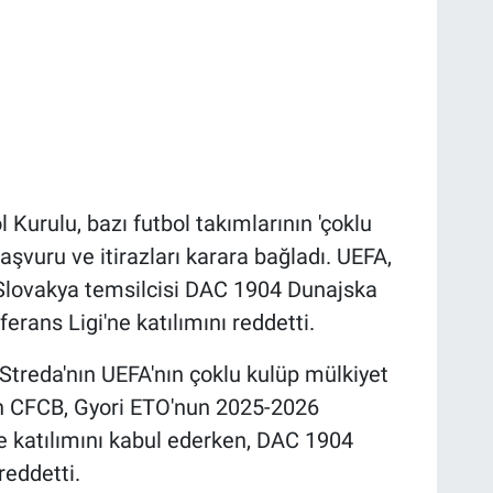
Kurulu, bazı futbol takımlarının 'çoklu
başvuru ve itirazları karara bağladı. UEFA,
 Slovakya temsilcisi DAC 1904 Dunajska
rans Ligi'ne katılımını reddetti.
treda'nın UEFA'nın çoklu kulüp mülkiyet
ran CFCB, Gyori ETO'nun 2025-2026
 katılımını kabul ederken, DAC 1904
reddetti.