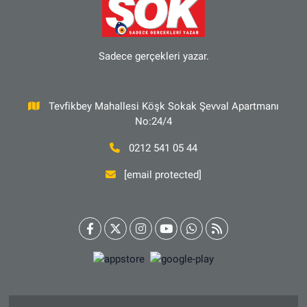
Sadece gerçekleri yazar.
Tevfikbey Mahallesi Köşk Sokak Şevval Apartmanı
No:24/4
0212 541 05 44
[email protected]