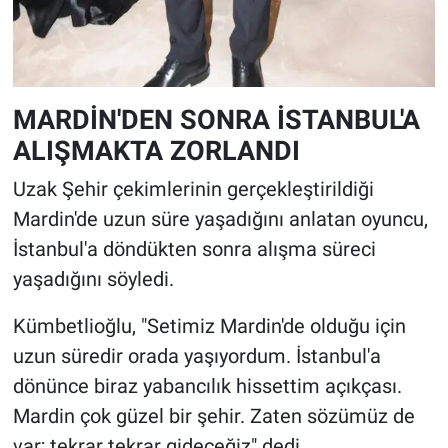
MARDİN'DEN SONRA İSTANBUL'A
ALIŞMAKTA ZORLANDI
Uzak Şehir çekimlerinin gerçekleştirildiği
Mardin'de uzun süre yaşadığını anlatan oyuncu,
İstanbul'a döndükten sonra alışma süreci
yaşadığını söyledi.
Kümbetlioğlu, "Setimiz Mardin'de olduğu için
uzun süredir orada yaşıyordum. İstanbul'a
dönünce biraz yabancılık hissettim açıkçası.
Mardin çok güzel bir şehir. Zaten sözümüz de
var; tekrar tekrar gideceğiz" dedi.