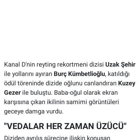
Kanal D'nin reyting rekortmeni dizisi
Uzak Şehir
ile yollarını ayıran
Burç Kümbetlioğlu
, katıldığı
ödül töreninde dizide oğlunu canlandıran
Kuzey
Gezer
ile buluştu. Baba-oğul olarak ekran
karşısına çıkan ikilinin samimi görüntüleri
geceye damga vurdu.
"VEDALAR HER ZAMAN ÜZÜCÜ"
Diziden ayrılış sürecine ilişkin konuşan