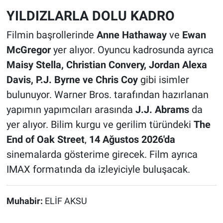
YILDIZLARLA DOLU KADRO
Filmin başrollerinde
Anne Hathaway
ve
Ewan
McGregor
yer alıyor. Oyuncu kadrosunda ayrıca
Maisy Stella, Christian Convery, Jordan Alexa
Davis, P.J. Byrne ve Chris Coy
gibi isimler
bulunuyor. Warner Bros. tarafından hazırlanan
yapımın yapımcıları arasında
J.J. Abrams
da
yer alıyor. Bilim kurgu ve gerilim türündeki
The
End of Oak Street
,
14 Ağustos 2026'da
sinemalarda gösterime girecek. Film ayrıca
IMAX formatında da izleyiciyle buluşacak.
Muhabir:
ELİF AKSU