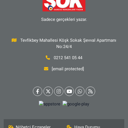
Sadece gerçekleri yazar.
Tevfikbey Mahallesi Köşk Sokak Şevval Apartmanı
No:24/4
0212 541 05 44
[email protected]
Nöbetçi Eczaneler
Hava Durumu