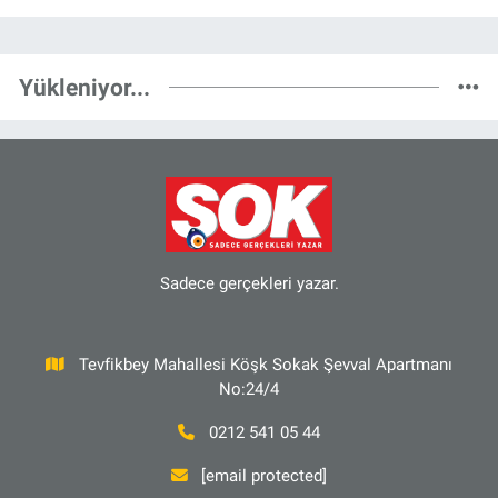
Yükleniyor...
Sadece gerçekleri yazar.
Tevfikbey Mahallesi Köşk Sokak Şevval Apartmanı
No:24/4
0212 541 05 44
[email protected]