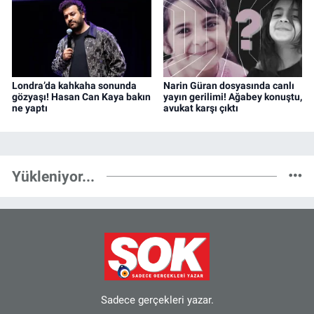
Londra’da kahkaha sonunda
Narin Güran dosyasında canlı
gözyaşı! Hasan Can Kaya bakın
yayın gerilimi! Ağabey konuştu,
ne yaptı
avukat karşı çıktı
Yükleniyor...
Sadece gerçekleri yazar.