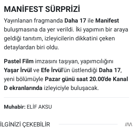
MANİFEST SÜRPRİZİ
Yayınlanan fragmanda
Daha 17
ile
Manifest
buluşmasına da yer verildi. İki yapımın bir araya
geldiği tanıtım, izleyicilerin dikkatini çeken
detaylardan biri oldu.
Pastel Film
imzasını taşıyan, yapımcılığını
Yaşar İrvül
ve
Efe İrvül
'ün üstlendiği
Daha 17
,
yeni bölümüyle
Pazar günü saat 20.00'de Kanal
D ekranlarında
izleyiciyle buluşacak.
Muhabir:
ELİF AKSU