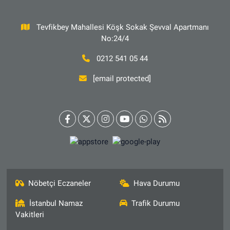
Tevfikbey Mahallesi Köşk Sokak Şevval Apartmanı
No:24/4
0212 541 05 44
[email protected]
Nöbetçi Eczaneler
Hava Durumu
İstanbul Namaz
Trafik Durumu
Vakitleri