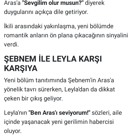
Aras'a
"Sevgilim olur musun?"
diyerek
duygularını açıkça dile getiriyor.
İkili arasındaki yakınlaşma, yeni bölümde
romantik anların ön plana çıkacağının sinyalini
verdi.
ŞEBNEM İLE LEYLA KARŞI
KARŞIYA
Yeni bölüm tanıtımında Şebnem'in Aras'a
yönelik tavrı sürerken, Leyla'dan da dikkat
çeken bir çıkış geliyor.
Leyla'nın
"Ben Aras'ı seviyorum!"
sözleri, aile
içinde yaşanacak yeni gerilimin habercisi
oluyor.