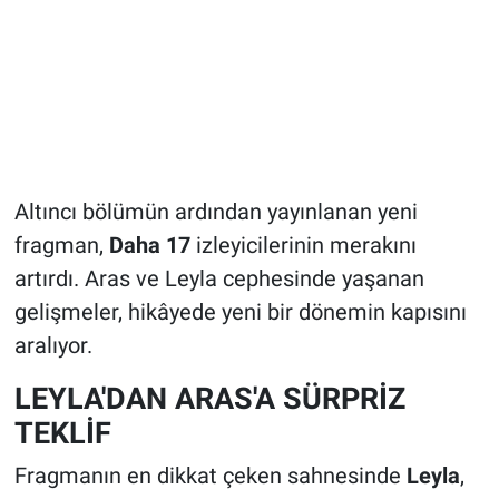
Altıncı bölümün ardından yayınlanan yeni
fragman,
Daha 17
izleyicilerinin merakını
artırdı. Aras ve Leyla cephesinde yaşanan
gelişmeler, hikâyede yeni bir dönemin kapısını
aralıyor.
LEYLA'DAN ARAS'A SÜRPRİZ
TEKLİF
Fragmanın en dikkat çeken sahnesinde
Leyla
,