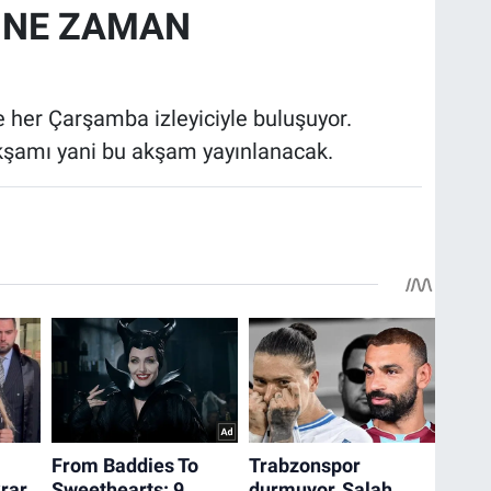
 NE ZAMAN
 her Çarşamba izleyiciyle buluşuyor.
kşamı yani bu akşam yayınlanacak.