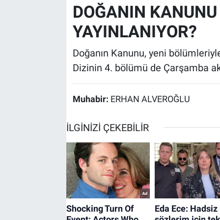
DOĞANIN KANUNU
YAYINLANIYOR?
Doğanın Kanunu, yeni bölümleriyle
Dizinin 4. bölümü de Çarşamba a
Muhabir:
ERHAN ALVEROĞLU