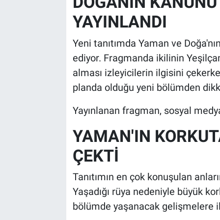
DOĞANIN KANUNU 
YAYINLANDI
Yeni tanıtımda Yaman ve Doğa'nın
ediyor. Fragmanda ikilinin Yeşilç
alması izleyicilerin ilgisini çeker
planda olduğu yeni bölümden dikka
Yayınlanan fragman, sosyal medya
YAMAN'IN KORKUT
ÇEKTİ
Tanıtımın en çok konuşulan anları
Yaşadığı rüya nedeniyle büyük kor
bölümde yaşanacak gelişmelere iliş