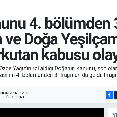
unu 4. bölümden 
 ve Doğa Yeşilçam'
rkutan kabusu olay
Özge Yağız'ın rol aldığı Doğanın Kanunu, son ol
zisinin 4. bölümünden 3. fragman da geldi. Fra
08.07.2026 - 12:00
GÜNCELLEME
Y