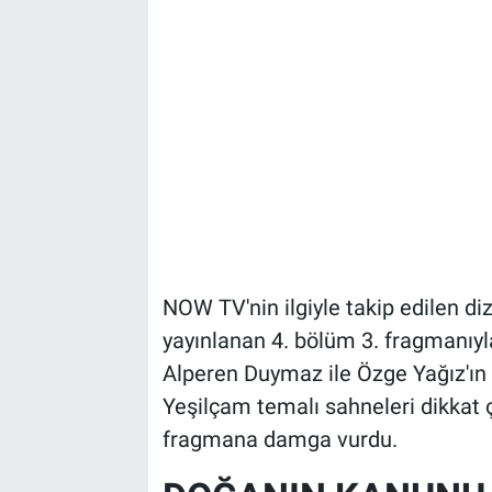
NOW TV'nin ilgiyle takip edilen d
yayınlanan 4. bölüm 3. fragmanıyla 
Alperen Duymaz ile Özge Yağız'ın 
Yeşilçam temalı sahneleri dikkat
fragmana damga vurdu.