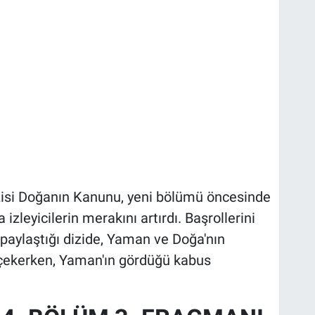
izisi Doğanın Kanunu, yeni bölümü öncesinde
izleyicilerin merakını artırdı. Başrollerini
paylaştığı dizide, Yaman ve Doğa'nın
 çekerken, Yaman'ın gördüğü kabus