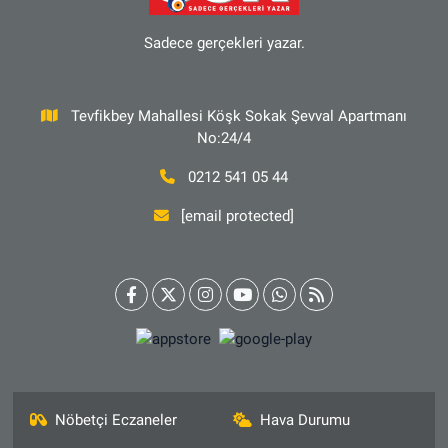
Sadece gerçekleri yazar.
Tevfikbey Mahallesi Köşk Sokak Şevval Apartmanı
No:24/4
0212 541 05 44
[email protected]
Nöbetçi Eczaneler
Hava Durumu