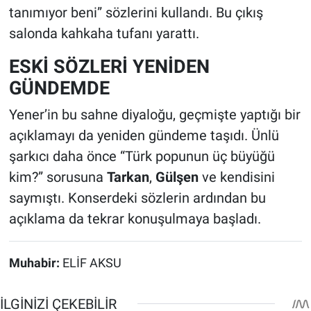
tanımıyor beni” sözlerini kullandı. Bu çıkış
salonda kahkaha tufanı yarattı.
ESKİ SÖZLERİ YENİDEN
GÜNDEMDE
Yener’in bu sahne diyaloğu, geçmişte yaptığı bir
açıklamayı da yeniden gündeme taşıdı. Ünlü
şarkıcı daha önce “Türk popunun üç büyüğü
kim?” sorusuna
Tarkan
,
Gülşen
ve kendisini
saymıştı. Konserdeki sözlerin ardından bu
açıklama da tekrar konuşulmaya başladı.
Muhabir:
ELİF AKSU