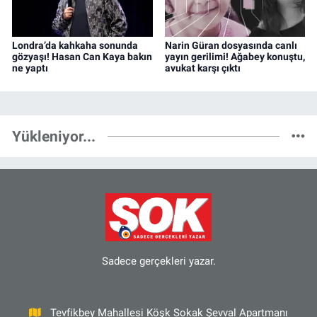
Londra’da kahkaha sonunda
Narin Güran dosyasında canlı
gözyaşı! Hasan Can Kaya bakın
yayın gerilimi! Ağabey konuştu,
ne yaptı
avukat karşı çıktı
Yükleniyor...
Sadece gerçekleri yazar.
Tevfikbey Mahallesi Köşk Sokak Şevval Apartmanı