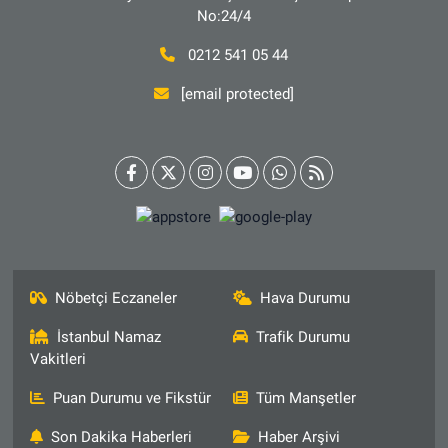
No:24/4
0212 541 05 44
[email protected]
Nöbetçi Eczaneler
Hava Durumu
İstanbul Namaz
Trafik Durumu
Vakitleri
Puan Durumu ve Fikstür
Tüm Manşetler
Son Dakika Haberleri
Haber Arşivi