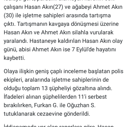
çalışanı Hasan Akın(27) ve ağabeyi Ahmet Akın
(30) ile işletme sahipleri arasında tartışma
çıktı. Tartışmanın kavgaya dönüşmesi üzerine
Hasan Akın ve Ahmet Akın silahla vurularak
yaralandı. Hastaneye kaldırılan Hasan Akın olay
günü, abisi Ahmet Akın ise 7 Eylül'de hayatını
kaybetti.
Olaya ilişkin geniş çaplı inceleme başlatan polis
ekipleri, aralarında işletme sahiplerinin de
olduğu toplam 13 şüpheliyi gözaltına alındı.
İfadeleri alınan şüphelilerden 11'i serbest
bırakılırken, Furkan G. ile Oğuzhan S.
tutuklanarak cezaevine gönderildi.
İddianamede yer alan raporlara göre, Hasan