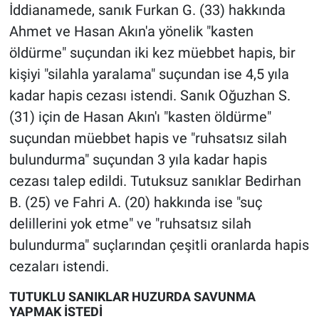
İddianamede, sanık Furkan G. (33) hakkında
Ahmet ve Hasan Akın'a yönelik "kasten
öldürme" suçundan iki kez müebbet hapis, bir
kişiyi "silahla yaralama" suçundan ise 4,5 yıla
kadar hapis cezası istendi. Sanık Oğuzhan S.
(31) için de Hasan Akın'ı "kasten öldürme"
suçundan müebbet hapis ve "ruhsatsız silah
bulundurma" suçundan 3 yıla kadar hapis
cezası talep edildi. Tutuksuz sanıklar Bedirhan
B. (25) ve Fahri A. (20) hakkında ise "suç
delillerini yok etme" ve "ruhsatsız silah
bulundurma" suçlarından çeşitli oranlarda hapis
cezaları istendi.
TUTUKLU SANIKLAR HUZURDA SAVUNMA
YAPMAK İSTEDİ