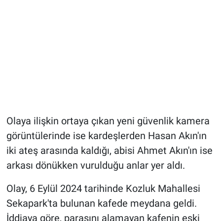
Olaya ilişkin ortaya çıkan yeni güvenlik kamera
görüntülerinde ise kardeşlerden Hasan Akın'ın
iki ateş arasında kaldığı, abisi Ahmet Akın'ın ise
arkası dönükken vurulduğu anlar yer aldı.
Olay, 6 Eylül 2024 tarihinde Kozluk Mahallesi
Sekapark'ta bulunan kafede meydana geldi.
İddiaya göre, parasını alamayan kafenin eski