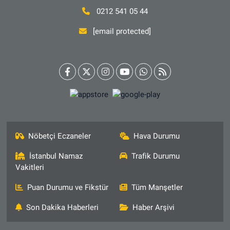
0212 541 05 44
[email protected]
Nöbetçi Eczaneler
Hava Durumu
İstanbul Namaz
Trafik Durumu
Vakitleri
Puan Durumu ve Fikstür
Tüm Manşetler
Son Dakika Haberleri
Haber Arşivi