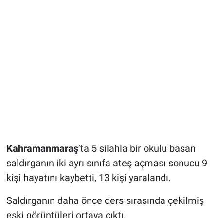
Kahramanmaraş
’ta 5 silahla bir okulu basan
saldırganın iki ayrı sınıfa ateş açması sonucu 9
kişi hayatını kaybetti, 13 kişi yaralandı.
Saldırganın daha önce ders sırasında çekilmiş
eski görüntüleri ortaya çıktı.