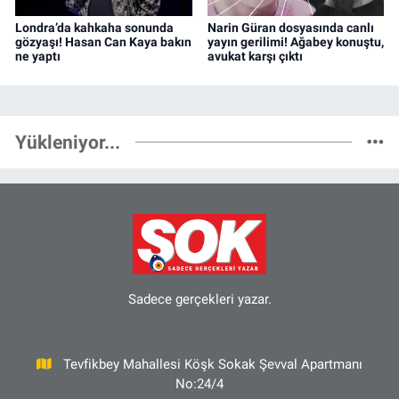
Londra’da kahkaha sonunda
Narin Güran dosyasında canlı
gözyaşı! Hasan Can Kaya bakın
yayın gerilimi! Ağabey konuştu,
ne yaptı
avukat karşı çıktı
Yükleniyor...
Sadece gerçekleri yazar.
Tevfikbey Mahallesi Köşk Sokak Şevval Apartmanı
No:24/4