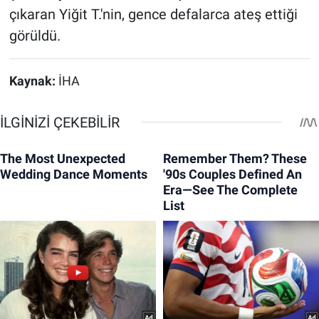
çıkaran Yiğit T.'nin, gence defalarca ateş ettiği
görüldü.
Kaynak:
İHA