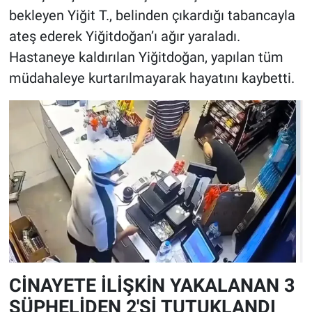
bekleyen Yiğit T., belinden çıkardığı tabancayla
ateş ederek Yiğitdoğan’ı ağır yaraladı.
Hastaneye kaldırılan Yiğitdoğan, yapılan tüm
müdahaleye kurtarılmayarak hayatını kaybetti.
CİNAYETE İLİŞKİN YAKALANAN 3
ŞÜPHELİDEN 2'Sİ TUTUKLANDI