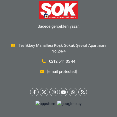
Sadece gerçekleri yazar.
Tevfikbey Mahallesi Köşk Sokak Şevval Apartmanı
No:24/4
0212 541 05 44
[email protected]