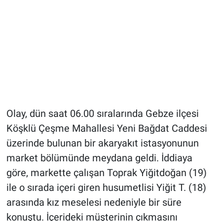
Olay, dün saat 06.00 sıralarında Gebze ilçesi
Köşklü Çeşme Mahallesi Yeni Bağdat Caddesi
üzerinde bulunan bir akaryakıt istasyonunun
market bölümünde meydana geldi. İddiaya
göre, markette çalışan Toprak Yiğitdoğan (19)
ile o sırada içeri giren husumetlisi Yiğit T. (18)
arasında kız meselesi nedeniyle bir süre
konuştu. İçerideki müşterinin çıkmasını