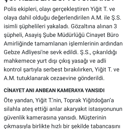
Polis ekipleri, olayı gerçekleştiren Yiğit T. ve
olaya dahil olduğu değerlendirilen A.M. ile Ş.S.
isimli şüphelileri yakaladı. Gözaltına alınan 3
şüpheli, Asayiş Şube Müdürlüğü Cinayet Büro
Amirliğinde tamamlanan işlemlerinin ardından
Gebze Adliyesi'ne sevk edildi. Ş.S., çıkarıldığı
mahkemece yurt dışı çıkış yasağı ve adli
kontrol şartıyla serbest bırakılırken, Yiğit T. ve
A.M. tutuklanarak cezaevine gönderildi.
CİNAYET ANI ANBEAN KAMERAYA YANSIDI
Öte yandan, Yiğit T.’nin, Toprak Yiğitdoğan’a
silahla ateş ettiği anlar akaryakıt istasyonunun
güvenlik kamerasına yansıdı. Müşterinin
çıkmasıyla birlikte hızlı bir şekilde tabancasını