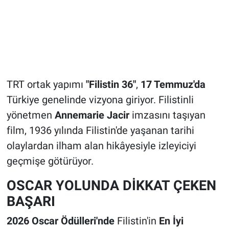
TRT ortak yapımı
"Filistin 36"
,
17 Temmuz'da
Türkiye genelinde vizyona giriyor. Filistinli
yönetmen
Annemarie Jacir
imzasını taşıyan
film, 1936 yılında Filistin'de yaşanan tarihi
olaylardan ilham alan hikâyesiyle izleyiciyi
geçmişe götürüyor.
OSCAR YOLUNDA DİKKAT ÇEKEN
BAŞARI
2026 Oscar Ödülleri'nde
Filistin'in
En İyi