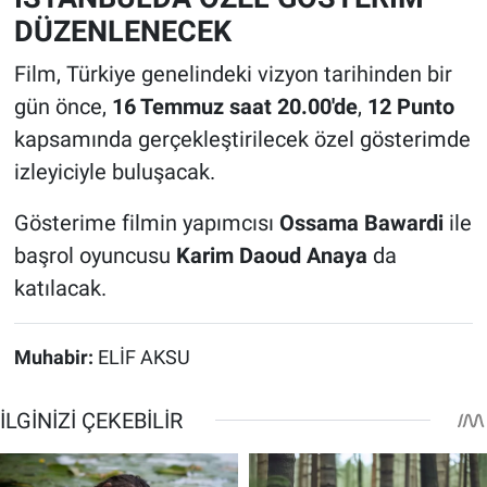
DÜZENLENECEK
Film, Türkiye genelindeki vizyon tarihinden bir
gün önce,
16 Temmuz saat 20.00'de
,
12 Punto
kapsamında gerçekleştirilecek özel gösterimde
izleyiciyle buluşacak.
Gösterime filmin yapımcısı
Ossama Bawardi
ile
başrol oyuncusu
Karim Daoud Anaya
da
katılacak.
Muhabir:
ELİF AKSU