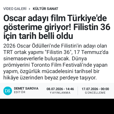
SAĞLIK
VIDEO GALERI
KÜLTÜR SANAT
Oscar adayı film Türkiye'de
EKONOMİ
gösterime giriyor! Filistin 36
için tarih belli oldu
EĞİTİM
2026 Oscar Ödülleri'nde Filistin'in adayı olan
ÖZEL HABER
TRT ortak yapımı "Filistin 36", 17 Temmuz'da
sinemaseverlerle buluşacak. Dünya
Keşfet
prömiyerini Toronto Film Festivali'nde yapan
yapım, özgürlük mücadelesini tarihsel bir
ASTROLOJİ
hikâye üzerinden beyaz perdeye taşıyor.
MANŞET
DEMET SAROVA
08.07.2026 - 14:46
17.07.2026 - 00:00
EDITÖR
YAYINLANMA
GÜNCELLEME
RESMİ İLANLAR
İLAN