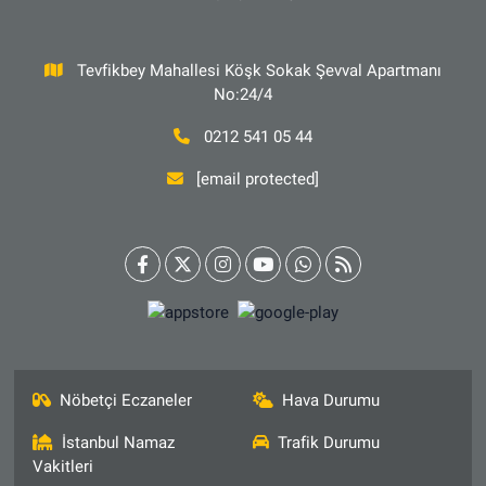
Tevfikbey Mahallesi Köşk Sokak Şevval Apartmanı
No:24/4
0212 541 05 44
[email protected]
Nöbetçi Eczaneler
Hava Durumu
İstanbul Namaz
Trafik Durumu
Vakitleri