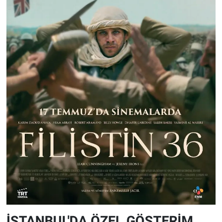
İSTANBUL'DA ÖZEL GÖSTERİM