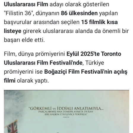
Uluslararası Film
adayı olarak gösterilen
"Filistin 36", dünyanın
86 ülkesinden
yapılan
başvurular arasından seçilen
15 filmlik kısa
listeye
girerek uluslararası alanda da önemli bir
başarı elde etti.
Film, dünya prömiyerini
Eylül 2025'te Toronto
Uluslararası Film Festivali'nde
, Türkiye
prömiyerini ise
Boğaziçi Film Festivali'nin açılış
filmi
olarak yaptı.