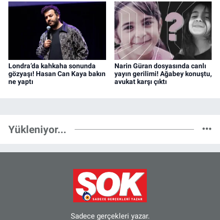
Londra’da kahkaha sonunda
Narin Güran dosyasında canlı
gözyaşı! Hasan Can Kaya bakın
yayın gerilimi! Ağabey konuştu,
ne yaptı
avukat karşı çıktı
Yükleniyor...
Sadece gerçekleri yazar.