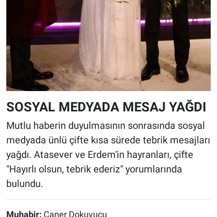
SOSYAL MEDYADA MESAJ YAĞDI
Mutlu haberin duyulmasının sonrasında sosyal
medyada ünlü çifte kısa sürede tebrik mesajları
yağdı. Atasever ve Erdem'in hayranları, çifte
"Hayırlı olsun, tebrik ederiz" yorumlarında
bulundu.
Muhabir:
Caner Dokuyucu