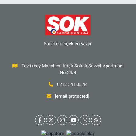
Sadece gerçekleri yazar.
Tevfikbey Mahallesi Köşk Sokak Şevval Apartmanı
No:24/4
0212 541 05 44
[email protected]