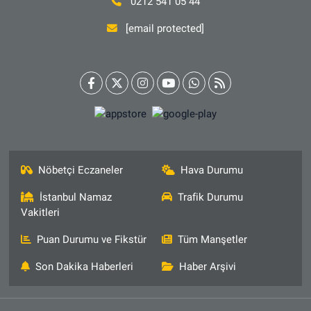
0212 541 05 44
[email protected]
Nöbetçi Eczaneler
Hava Durumu
İstanbul Namaz
Trafik Durumu
Vakitleri
Puan Durumu ve Fikstür
Tüm Manşetler
Son Dakika Haberleri
Haber Arşivi