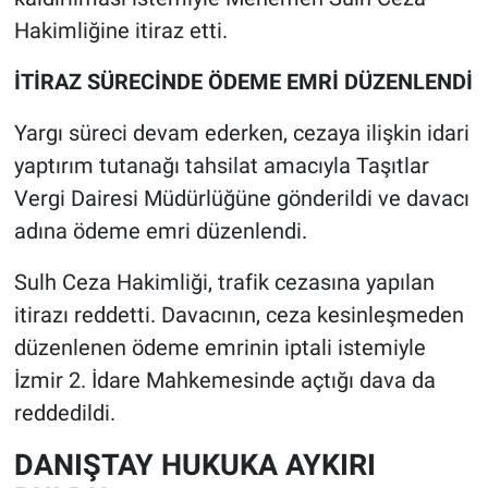
Hakimliğine itiraz etti.
İTİRAZ SÜRECİNDE ÖDEME EMRİ DÜZENLENDİ
Yargı süreci devam ederken, cezaya ilişkin idari
yaptırım tutanağı tahsilat amacıyla Taşıtlar
Vergi Dairesi Müdürlüğüne gönderildi ve davacı
adına ödeme emri düzenlendi.
Sulh Ceza Hakimliği, trafik cezasına yapılan
itirazı reddetti. Davacının, ceza kesinleşmeden
düzenlenen ödeme emrinin iptali istemiyle
İzmir 2. İdare Mahkemesinde açtığı dava da
reddedildi.
DANIŞTAY HUKUKA AYKIRI