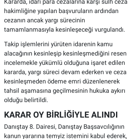
Kararda, idari para cezalarına karşı sulh ceza
hakimliğine yapılan başvuruların ardından
cezanın ancak yargı sürecinin
tamamlanmasıyla kesinleşeceği vurgulandı.
Takip işlemlerini yürüten idarenin kamu
alacağının kesinleşip kesinleşmediğini resen
incelemekle yükümlü olduğuna işaret edilen
kararda, yargı süreci devam ederken ve ceza
kesinleşmeden ödeme emri düzenlenerek
tahsil aşamasına geçilmesinin hukuka aykırı
olduğu belirtildi.
KARAR OY BİRLİĞİYLE ALINDI
Danıştay 8. Dairesi, Danıştay Başsavcılığının
kanun yararına temyiz istemini kabul ederek,