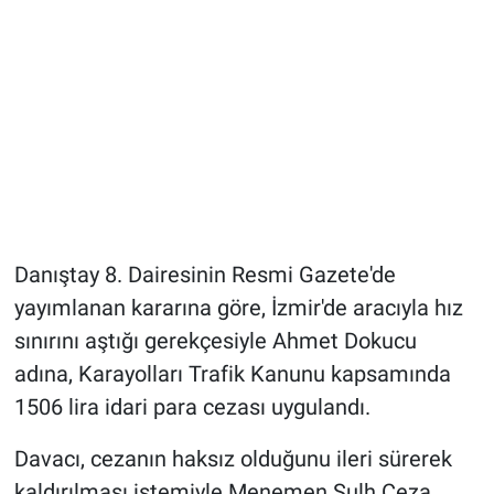
Danıştay 8. Dairesinin Resmi Gazete'de
yayımlanan kararına göre, İzmir'de aracıyla hız
sınırını aştığı gerekçesiyle Ahmet Dokucu
adına, Karayolları Trafik Kanunu kapsamında
1506 lira idari para cezası uygulandı.
Davacı, cezanın haksız olduğunu ileri sürerek
kaldırılması istemiyle Menemen Sulh Ceza